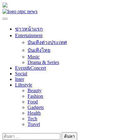
Skip
to
content
ข่าวหน้าแรก
Entertainment
บันเทิงต่างประเทศ
บันเทิงไทย
Music
Drama & Series
Event&Concert
Social
Inter
Lifestyle
Beauty
Fashion
Food
Gadgets
Health
Tech
Travel
ค้นหา