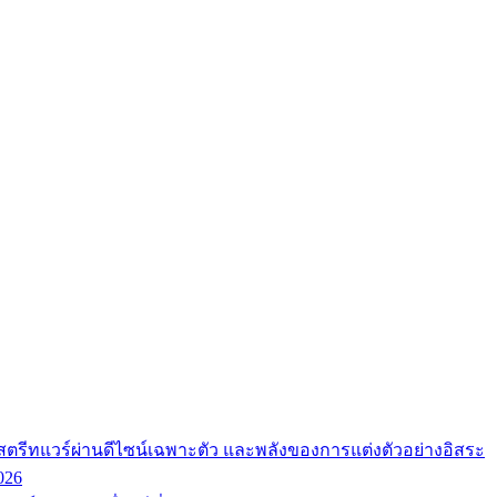
ตรีทแวร์ผ่านดีไซน์เฉพาะตัว และพลังของการแต่งตัวอย่างอิสระ
026