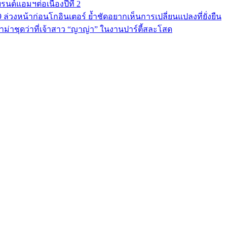
นด์แอมฯต่อเนื่องปีที่ 2
9 ล่วงหน้าก่อนโกอินเตอร์ ย้ำชัดอยากเห็นการเปลี่ยนแปลงที่ยั่งยืน
ม่าชุดว่าที่เจ้าสาว “ญาญ่า” ในงานปาร์ตี้สละโสด