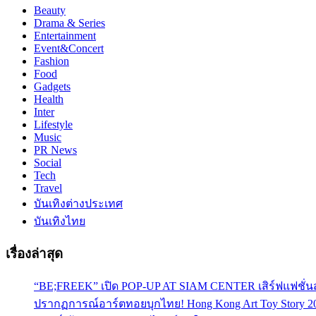
Beauty
Drama & Series
Entertainment
Event&Concert
Fashion
Food
Gadgets
Health
Inter
Lifestyle
Music
PR News
Social
Tech
Travel
บันเทิงต่างประเทศ
บันเทิงไทย
เรื่องล่าสุด
“BE;FREEK” เปิด POP-UP AT SIAM CENTER เสิร์ฟแฟชั่นส
ปรากฏการณ์อาร์ตทอยบุกไทย! Hong Kong Art Toy Story 2