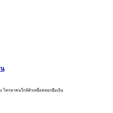
ิน
ียง โทรหาคนใกล้ตัวเหยื่อหลอกยืมเงิน