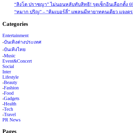
“สิงโต ปราชญา” ไม่นอนหลับทับสิทธิ! รุดเช็กอินเลือกตั้ง 6
“หมาก ปริญ” – “คิมเบอร์ลี่” แพลนมีทายาทคนเดียว แจงดรา
Categories
Entertainment
-
บันเทิงต่างประเทศ
-
บันเทิงไทย
-
Music
Event&Concert
Social
Inter
Lifestyle
-
Beauty
-
Fashion
-
Food
-
Gadgets
-
Health
-
Tech
-
Travel
PR News
Pages