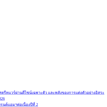
ตรีทแวร์ผ่านดีไซน์เฉพาะตัว และพลังของการแต่งตัวอย่างอิสระ
026
นด์แอมฯต่อเนื่องปีที่ 2