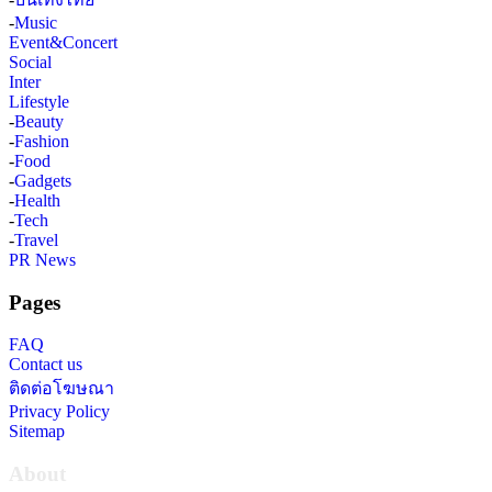
-
Music
Event&Concert
Social
Inter
Lifestyle
-
Beauty
-
Fashion
-
Food
-
Gadgets
-
Health
-
Tech
-
Travel
PR News
Pages
FAQ
Contact us
ติดต่อโฆษณา
Privacy Policy
Sitemap
About