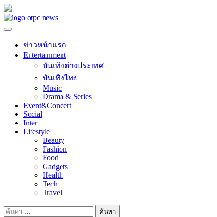
Skip
to
content
ข่าวหน้าแรก
Entertainment
บันเทิงต่างประเทศ
บันเทิงไทย
Music
Drama & Series
Event&Concert
Social
Inter
Lifestyle
Beauty
Fashion
Food
Gadgets
Health
Tech
Travel
ค้นหา