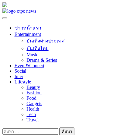
Skip
to
content
ข่าวหน้าแรก
Entertainment
บันเทิงต่างประเทศ
บันเทิงไทย
Music
Drama & Series
Event&Concert
Social
Inter
Lifestyle
Beauty
Fashion
Food
Gadgets
Health
Tech
Travel
ค้นหา