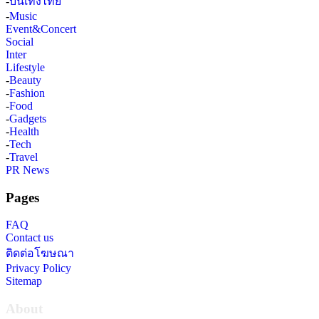
-
บันเทิงไทย
-
Music
Event&Concert
Social
Inter
Lifestyle
-
Beauty
-
Fashion
-
Food
-
Gadgets
-
Health
-
Tech
-
Travel
PR News
Pages
FAQ
Contact us
ติดต่อโฆษณา
Privacy Policy
Sitemap
About