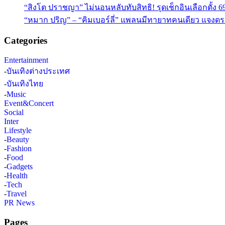
“สิงโต ปราชญา” ไม่นอนหลับทับสิทธิ! รุดเช็กอินเลือกตั้ง 6
“หมาก ปริญ” – “คิมเบอร์ลี่” แพลนมีทายาทคนเดียว แจงดรา
Categories
Entertainment
-
บันเทิงต่างประเทศ
-
บันเทิงไทย
-
Music
Event&Concert
Social
Inter
Lifestyle
-
Beauty
-
Fashion
-
Food
-
Gadgets
-
Health
-
Tech
-
Travel
PR News
Pages