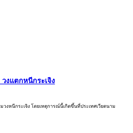
ม วงแตกหนีกระเจิง
่วมวงหนีกระเจิง โดยเหตุการณ์นี้เกิดขึ้นที่ประเทศเวียดนาม