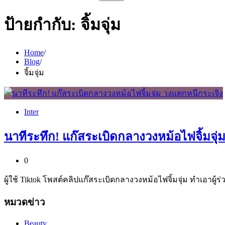
สำหรับ:
ป้ายกำกับ:
จิ้มจุ่ม
Home
Blog
จิ้มจุ่ม
Inter
นาทีระทึก! แก๊สระเบิดกลางวงหม้อไฟจิ้มจุ่
0
ผู้ใช้ Tiktok โพสต์คลิปแก๊สระเบิดกลางวงหม้อไฟจิ้มจุ่ม ทำเอาผู้ร
หมวดข่าว
Beauty