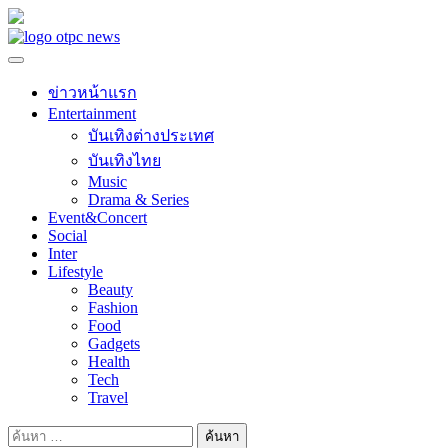
Skip
to
content
ข่าวหน้าแรก
Entertainment
บันเทิงต่างประเทศ
บันเทิงไทย
Music
Drama & Series
Event&Concert
Social
Inter
Lifestyle
Beauty
Fashion
Food
Gadgets
Health
Tech
Travel
ค้นหา