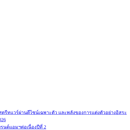
ตรีทแวร์ผ่านดีไซน์เฉพาะตัว และพลังของการแต่งตัวอย่างอิสระ
026
นด์แอมฯต่อเนื่องปีที่ 2