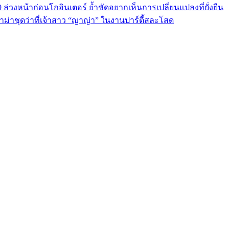
9 ล่วงหน้าก่อนโกอินเตอร์ ย้ำชัดอยากเห็นการเปลี่ยนแปลงที่ยั่งยืน
ม่าชุดว่าที่เจ้าสาว “ญาญ่า” ในงานปาร์ตี้สละโสด