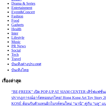
Drama & Series
Entertainment
Event&Concert
Fashion
Food
Gadgets
Health
Inter
Lifestyle
Music
PR News
Social
Tech
Travel
บันเทิงต่างประเทศ
บันเทิงไทย
เรื่องล่าสุด
“BE;FREEK” เปิด POP-UP AT SIAM CENTER เสิร์ฟแฟชั่นส
ปรากฏการณ์อาร์ตทอยบุกไทย! Hong Kong Art Toy Story 2
KOSÉ ต้อนรับตัวแทนผิวไบรท์คนใหม่ “นานิ” คู่กับ “บลู” แบร