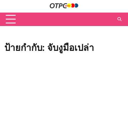
Skip
to
content
ป้ายกำกับ:
จับงูมือเปล่า