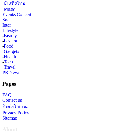
-
บันเทิงไทย
-
Music
Event&Concert
Social
Inter
Lifestyle
-
Beauty
-
Fashion
-
Food
-
Gadgets
-
Health
-
Tech
-
Travel
PR News
Pages
FAQ
Contact us
ติดต่อโฆษณา
Privacy Policy
Sitemap
About