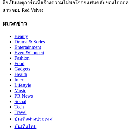
ถือเป็นเหตุการ์ณที่สร้างความไม่พอใจต่อแฟนคลับของไอดอล
สาว จอย Red Velvet
หมวดข่าว
Beauty
Drama & Series
Entertainment
Event&Concert
Fashion
Food
Gadgets
Health
Inter
Lifestyle
Music
PR News
Social
Tech
Travel
บันเทิงต่างประเทศ
บันเทิงไทย