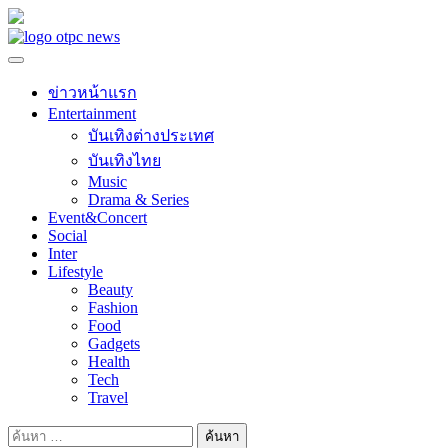
Skip
to
content
ข่าวหน้าแรก
Entertainment
บันเทิงต่างประเทศ
บันเทิงไทย
Music
Drama & Series
Event&Concert
Social
Inter
Lifestyle
Beauty
Fashion
Food
Gadgets
Health
Tech
Travel
ค้นหา