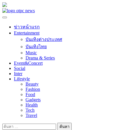
Skip
to
content
ข่าวหน้าแรก
Entertainment
บันเทิงต่างประเทศ
บันเทิงไทย
Music
Drama & Series
Event&Concert
Social
Inter
Lifestyle
Beauty
Fashion
Food
Gadgets
Health
Tech
Travel
ค้นหา