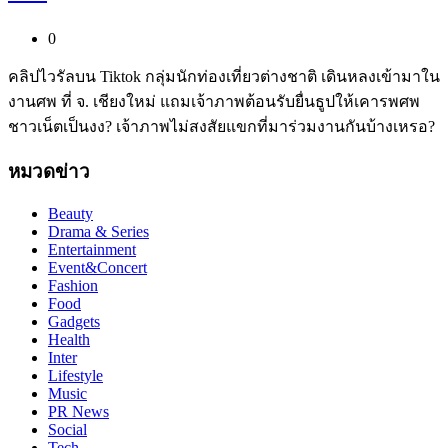
0
คลิปไวรัลบน Tiktok กลุ่มนักท่องเที่ยวต่างชาติ เดินหลงเข้ามาใน
งานศพ ที่ จ. เชียงใหม่ แถมเจ้าภาพต้อนรับยื่นธูปให้เคารพศพ
ชาวเน็ตเป็นงง? เจ้าภาพไม่สงสัยแขกที่มาร่วมงานกันบ้างเหรอ?
หมวดข่าว
Beauty
Drama & Series
Entertainment
Event&Concert
Fashion
Food
Gadgets
Health
Inter
Lifestyle
Music
PR News
Social
Tech