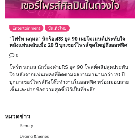
Entertainment
บันเทิงไทย
“โฟร์ท นฤมล” นักร้องRS ยุค 90 เผยโมเมนต์ประทับใจ
หลังแฟนคลับเมื่อ 20 ปี บุกเซอร์ไพรส์ชุดใหญ่ถึงออฟฟิศ
0
โฟร์ท นฤมล นักร้องค่ายRS ยุค 90 โพสต์คลิปสุดประทับ
ใจ หลังจากแฟนเพลงที่ติดตามผลงานมานานกว่า 20 ปี
บุกมาเซอร์ไพรส์ถึงโต๊ะทำงานในออฟฟิศ พร้อมมอบลาย
เซ็นและฝากข้อความสุดซึ้งไว้เป็นที่ระลึก
หมวดข่าว
Beauty
Drama & Series