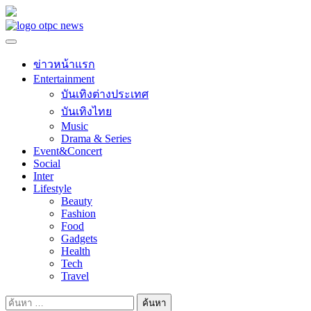
Skip
to
content
ข่าวหน้าแรก
Entertainment
บันเทิงต่างประเทศ
บันเทิงไทย
Music
Drama & Series
Event&Concert
Social
Inter
Lifestyle
Beauty
Fashion
Food
Gadgets
Health
Tech
Travel
ค้นหา