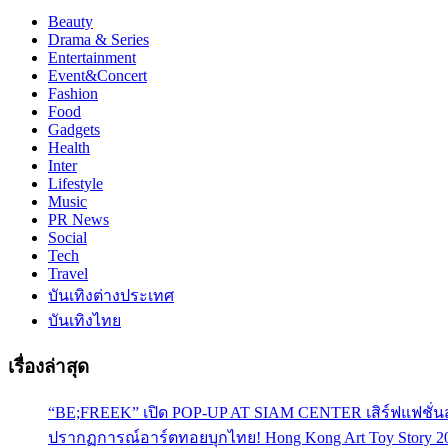
Beauty
Drama & Series
Entertainment
Event&Concert
Fashion
Food
Gadgets
Health
Inter
Lifestyle
Music
PR News
Social
Tech
Travel
บันเทิงต่างประเทศ
บันเทิงไทย
เรื่องล่าสุด
“BE;FREEK” เปิด POP-UP AT SIAM CENTER เสิร์ฟแฟชั่นส
ปรากฏการณ์อาร์ตทอยบุกไทย! Hong Kong Art Toy Story 2