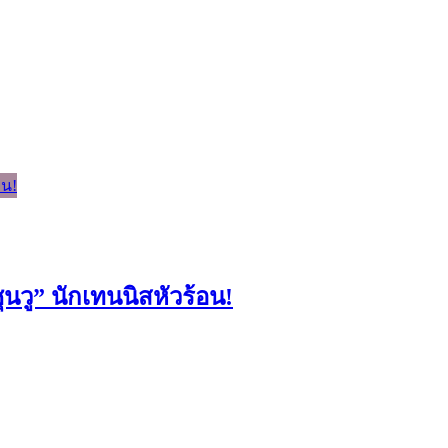
นวู” นักเทนนิสหัวร้อน!