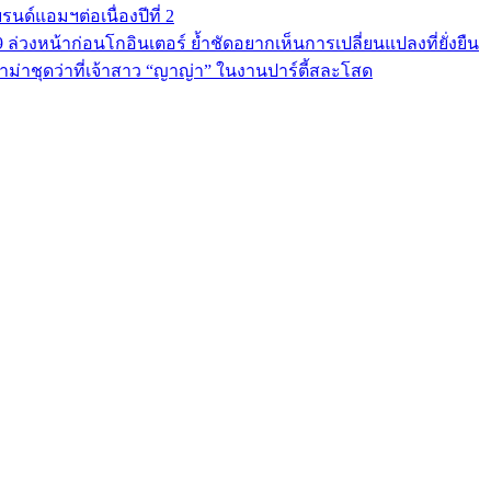
นด์แอมฯต่อเนื่องปีที่ 2
9 ล่วงหน้าก่อนโกอินเตอร์ ย้ำชัดอยากเห็นการเปลี่ยนแปลงที่ยั่งยืน
ม่าชุดว่าที่เจ้าสาว “ญาญ่า” ในงานปาร์ตี้สละโสด