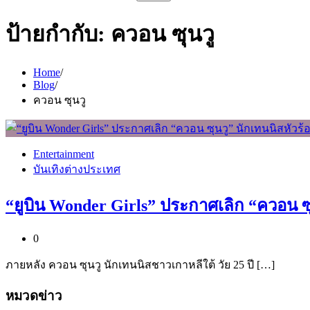
สำหรับ:
ป้ายกำกับ:
ควอน ซุนวู
Home
Blog
ควอน ซุนวู
Entertainment
บันเทิงต่างประเทศ
“ยูบิน Wonder Girls” ประกาศเลิก “ควอน ซุ
0
ภายหลัง ควอน ซุนวู นักเทนนิสชาวเกาหลีใต้ วัย 25 ปี […]
หมวดข่าว