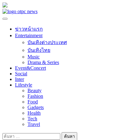
Skip
to
content
ข่าวหน้าแรก
Entertainment
บันเทิงต่างประเทศ
บันเทิงไทย
Music
Drama & Series
Event&Concert
Social
Inter
Lifestyle
Beauty
Fashion
Food
Gadgets
Health
Tech
Travel
ค้นหา