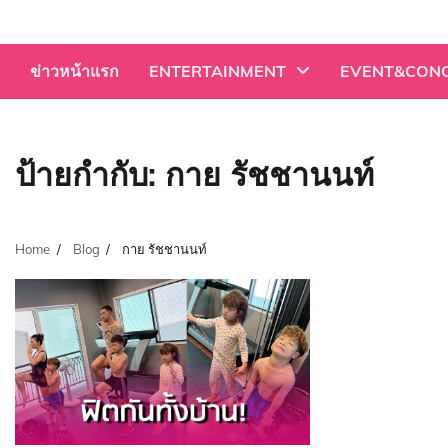
Skip
to
content
ข่าวหน้าแรก
ENTERTAINMENT
EVENT&CON
ป้ายกำกับ:
กาย รัชชานนท์
Home
Blog
กาย รัชชานนท์