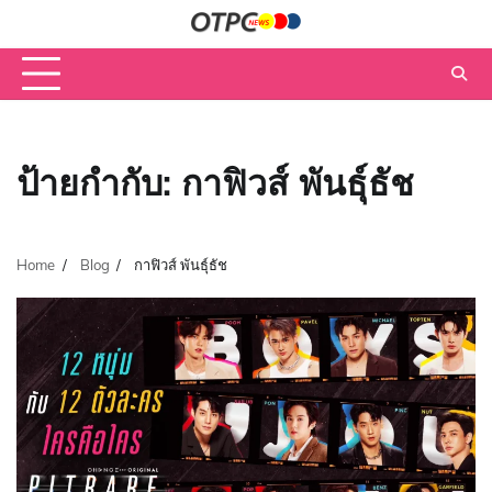
Skip
to
content
ป้ายกำกับ:
กาฟิวส์ พันธุ์ธัช
Home
Blog
กาฟิวส์ พันธุ์ธัช