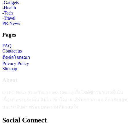
-
Gadgets
-
Health
-
Tech
-
Travel
PR News
Pages
FAQ
Contact us
ติดต่อโฆษณา
Privacy Policy
Sitemap
About
OTPC News (One Truth Press Center) เว็บไซต์ข่าวมาแรงที่เน้น
เนื้อหาตรงประเด็น ฉับไว เข้าใจง่าย เสิร์ฟข่าวล่าสุด ที่กำลังฮอต
และน่าจับตา พร้อมบทความที่น่าสนใจ
Social Connect