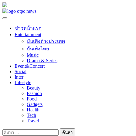
Skip
to
content
ข่าวหน้าแรก
Entertainment
บันเทิงต่างประเทศ
บันเทิงไทย
Music
Drama & Series
Event&Concert
Social
Inter
Lifestyle
Beauty
Fashion
Food
Gadgets
Health
Tech
Travel
ค้นหา