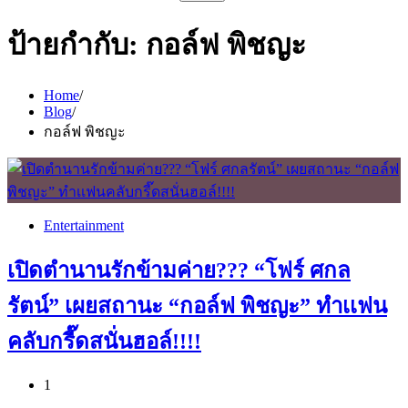
สำหรับ:
ป้ายกำกับ:
กอล์ฟ พิชญะ
Home
Blog
กอล์ฟ พิชญะ
Entertainment
เปิดตำนานรักข้ามค่าย??? “โฟร์ ศกล
รัตน์” เผยสถานะ “กอล์ฟ พิชญะ” ทำเเฟน
คลับกรี๊ดสนั่นฮอล์!!!!
1