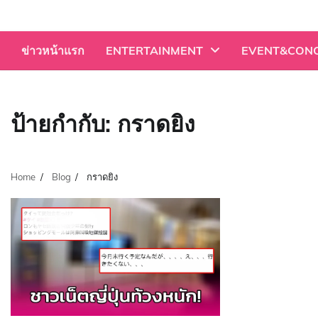
Skip
to
content
ข่าวหน้าแรก
ENTERTAINMENT
EVENT&CON
ป้ายกำกับ:
กราดยิง
Home
Blog
กราดยิง