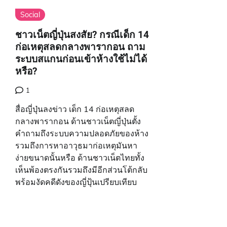
Social
ชาวเน็ตญี่ปุ่นสงสัย? กรณีเด็ก 14
ก่อเหตุสลดกลางพารากอน ถาม
ระบบสแกนก่อนเข้าห้างใช้ไม่ได้
หรือ?
1
สื่อญี่ปุ่นลงข่าว เด็ก 14 ก่อเหตุสลด
กลางพารากอน ด้านชาวเน็ตญี่ปุ่นตั้ง
คำถามถึงระบบความปลอดภัยของห้าง
รวมถึงการหาอาวุธมาก่อเหตุมันหา
ง่ายขนาดนั้นหรือ ด้านชาวเน็ตไทยทั้ง
เห็นพ้องตรงกันรวมถึงมีอีกส่วนโต้กลับ
พร้อมงัดคดีดังของญี่ปุ้นเปรียบเทียบ