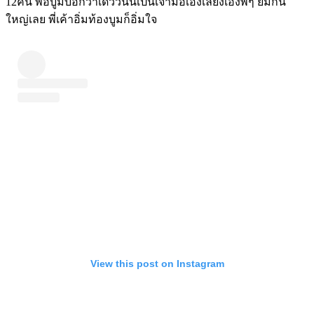
12คน พอบูมบอกว่าเด่ววันนี้เป็นเจ้ามือเองเลี้ยงเองพี่ๆ ยิ้มกัน
ใหญ่เลย พี่เค้าอิ่มท้องบูมก็อิ่มใจ
View this post on Instagram