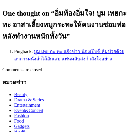
One thought on “
อิ่มท้องอิ่มใจ! บูม เทยกะ
ทะ อาสาเลี้ยงหมูกระทะให้คนงานซ่อมท่อ
หลังทำงานหนักทั้งวัน
”
Pingback:
บูม เทย กะ ทะ แจ้งข่าว น้องเป๊บซี่ ล้มป่วยด้วย
อาการผนังลำไส้อักเสบ แฟนคลับส่งกำลังใจอย่าง
Comments are closed.
หมวดข่าว
Beauty
Drama & Series
Entertainment
Event&Concert
Fashion
Food
Gadgets
Health