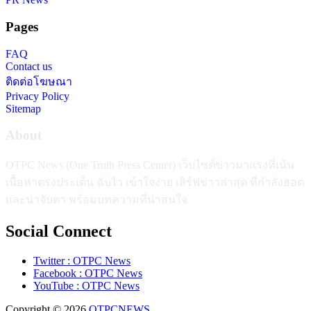
Pages
FAQ
Contact us
ติดต่อโฆษณา
Privacy Policy
Sitemap
About
OTPC News (One Truth Press Center) เว็บไซต์ข่าวมาแรงที่เน้น
เนื้อหาตรงประเด็น ฉับไว เข้าใจง่าย เสิร์ฟข่าวล่าสุด ที่กำลังฮอต
และน่าจับตา พร้อมบทความที่น่าสนใจ
Social Connect
Twitter : OTPC News
Facebook : OTPC News
YouTube : OTPC News
Copyright © 2026
OTPCNEWS