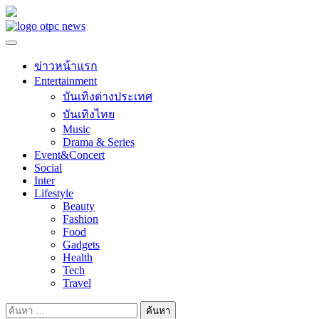
Skip
to
content
ข่าวหน้าแรก
Entertainment
บันเทิงต่างประเทศ
บันเทิงไทย
Music
Drama & Series
Event&Concert
Social
Inter
Lifestyle
Beauty
Fashion
Food
Gadgets
Health
Tech
Travel
ค้นหา