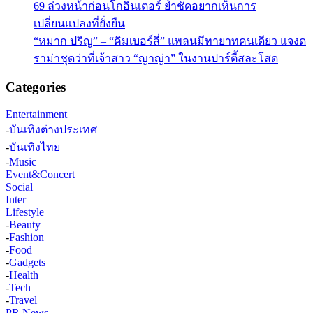
69 ล่วงหน้าก่อนโกอินเตอร์ ย้ำชัดอยากเห็นการ
เปลี่ยนแปลงที่ยั่งยืน
“หมาก ปริญ” – “คิมเบอร์ลี่” แพลนมีทายาทคนเดียว แจงด
ราม่าชุดว่าที่เจ้าสาว “ญาญ่า” ในงานปาร์ตี้สละโสด
Categories
Entertainment
-
บันเทิงต่างประเทศ
-
บันเทิงไทย
-
Music
Event&Concert
Social
Inter
Lifestyle
-
Beauty
-
Fashion
-
Food
-
Gadgets
-
Health
-
Tech
-
Travel
PR News