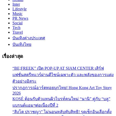
Inter
Lifestyle
Music
PR News
Social
Tech
Travel
บันเทิงต่างประเทศ
บันเทิงไทย
เรื่องล่าสุด
“BE;FREEK” เปิด POP-UP AT SIAM CENTER เสิร์ฟ
แฟชั่นสตรีทแวร์ผ่านดีไซน์เฉพาะตัว และพลังของการแต่ง
ตัวอย่างอิสระ
ปรากฏการณ์อาร์ตทอยบุกไทย! Hong Kong Art Toy Story
2026
KOSÉ ต้อนรับตัวแทนผิวไบรท์คนใหม่ “นานิ” คู่กับ “บลู”
แบรนด์แอมฯต่อเนื่องปีที่ 2
“สิงโต ปราชญา” ไม่นอนหลับทับสิทธิ! รุดเช็กอินเลือกตั้ง