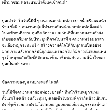
เข้ามาซ่อมท่อระบายน้ำตั้งแต่เช้าจนค่ำ
บูมเล่าว่า ในวันนี้มีพี่ ๆ คนงานมาซ่อมท่อระบายน้ำบริเวณหน้า
ร้าน ซึ่งพี่ ๆ คนงานกลุ่มนี้ทำงานกันหนักมากซ่อมท่อตั้งแต่ 8
โมงเช้าจนถึงสามทุ่มจึงเลิกงาน และทันทีที่เหล่าคนงานกำลัง
เก็บของเตรียมกลับบ้าน บูมก็ตรงไปหาพี่ ๆ คนงานพร้อมอาสา
จะเลี้ยงหมูกระทะฟรี ๆ สร้างความดีใจให้กับทุกคนเป็นอย่าง
มาก ภายหลังจากคลิปนี้ถูกเผยแพร่ออกไป ก็มีชาวเน็ตและแฟน
ๆ เจ้าหมูทะกับเป๊บซี่ที่ติดตามเข้ามาชื่นชมกับความมีน้ำใจของ
บูมเป็นอย่างมาก
ข้อความของบูม เทยกะทะที่โพสต์
วันนี้มีพี่ๆคนงานมาซ่อมท่อระบายน้ำ ที่หน้าร้านหมูกระทะ
ตั้งแต่8โมงเช้า จนถึง3ทุ่ม บูมเลยเข้าไปถามพี่ๆว่ากินข้าวเย็นกัน
ยัง พี่ๆเค้าบอกว่ายังไม่ได้กินเลย บูมเลยขอเลี้ยงหมูกระทะพี่ๆเค้า