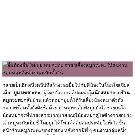
กลายเป็นอีกหนึ่งคลิปที่สร้างรอยยิ้มให้กับพี่น้องในโลกโซเชียล
เมื่อ “
บูม เทยกะทะ
” ผู้โด่งดังจากคลิปเผลออุ้ม
น้องหมา
จาก
ร้าน
หมูกระทะ
กลับบ้าน แล้วต่อมาบูมก็ได้รับเลี้ยงน้องหมาตัวดัง
กล่าวพร้อมทั้งยังตั้งชื่อด้วยว่า หมูทะ อีกทั้งบูมยังได้ช่วยเหลือ
น้องหมาจรที่น่าสงสารมากมาย จนมีน้องหมาคู่ใจข้างกายอย่าง
เจ้าหมูทะกับเป๊บซี่ โดยบูมได้โพสต์คลิปสุดประทับใจที่เกิดขึ้น
หน้าร้านหมูกระทะของตัวเอง หลังจากมีพี่ ๆ คนงานกลุ่มหนึ่ง