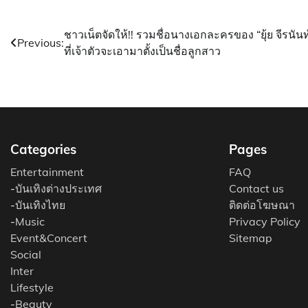
แนะแนว
ชาวเน็ตจัดให้!! รวมชื่อนางเอกละครของ “ยุ้ย จีรนันท
Previous:
ที่เจ้าตัวจะเอามาตั้งเป็นชื่อลูกสาว
เรื่อง
Categories
Pages
Entertainment
FAQ
-
บันเทิงต่างประเทศ
Contact us
-
บันเทิงไทย
ติดต่อโฆษณา
-
Music
Privacy Policy
Event&Concert
Sitemap
Social
Inter
Lifestyle
-
Beauty