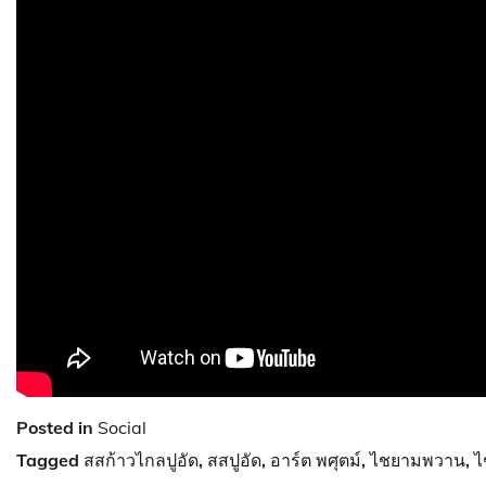
Posted in
Social
Tagged
สสก้าวไกลปูอัด
,
สสปูอัด
,
อาร์ต พศุตม์
,
ไชยามพวาน
,
ไ