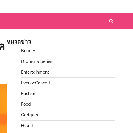
หมวดข่าว
รค
Beauty
Drama & Series
Entertainment
Event&Concert
Fashion
Food
Gadgets
Health