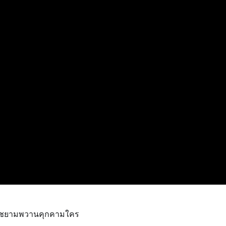
ชยามพวานคุกคามใคร