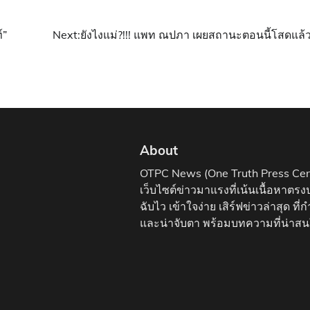
์”
Next:
ยังไงแม่?!!! แพท ณปภา เผยสถานะตอนนี้โสดแล้ว
About
OTPC News (One Truth Press Cen
เว็บไซต์ข่าวมาแรงที่เน้นเนื้อหาตรง
ฉับไว เข้าใจง่าย เสิร์ฟข่าวล่าสุด ที่
และน่าจับตา พร้อมบทความที่น่าส