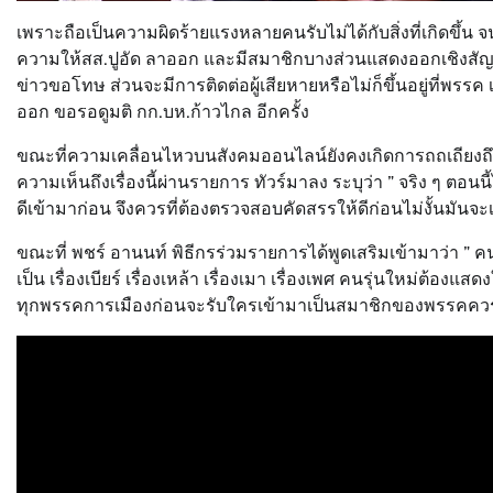
เพราะถือเป็นความผิดร้ายแรงหลายคนรับไม่ได้กับสิ่งที่เกิดขึ
ความให้สส.ปูอัด ลาออก และมีสมาชิกบางส่วนแสดงออกเชิงสัญล
ข่าวขอโทษ ส่วนจะมีการติดต่อผู้เสียหายหรือไม่ก็ขึ้นอยู่ที่พรรค 
ออก ขอรอดูมติ กก.บห.ก้าวไกล อีกครั้ง
ขณะที่ความเคลื่อนไหวบนสังคมออนไลน์ยังคงเกิดการถถเถียงถึงเร
ความเห็นถึงเรื่องนี้ผ่านรายการ ทัวร์มาลง ระบุว่า ” จริง ๆ ตอน
ดีเข้ามาก่อน จึงควรที่ต้องตรวจสอบคัดสรรให้ดีก่อนไม่งั้นมันจ
ขณะที่ พชร์ อานนท์ พิธีกรร่วมรายการได้พูดเสริมเข้ามาว่า ” คนร
เป็น เรื่องเบียร์ เรื่องเหล้า เรื่องเมา เรื่องเพศ คนรุ่นใหม่ต้อง
ทุกพรรคการเมืองก่อนจะรับใครเข้ามาเป็นสมาชิกของพรรคควรเช