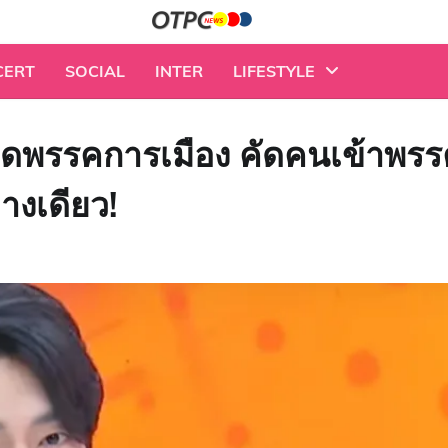
CERT
SOCIAL
INTER
LIFESTYLE
” ฟาดพรรคการเมือง คัดคนเข้าพร
างเดียว!