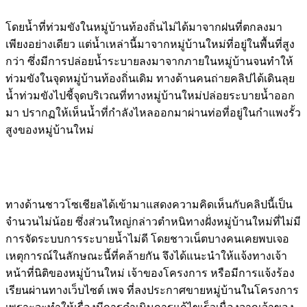
โดยน้ำที่ท่วมขังในหมู่บ้านท้องถิ่นไม่ได้มาจากฝนที่ตกลงมา
เพียงอย่างเดียว แต่น้ำเหล่านี้มาจากหมู่บ้านใหม่ที่อยู่ในพื้นที่สูง
กว่า ซึ่งมีการปล่อยน้ำระบายลงมาจากภายในหมู่บ้านจนทำให้
ท่วมขังในจุดหมู่บ้านท้องถิ่นเดิม ทางด้านคนถ่ายคลิปได้เดินลุย
น้ำท่วมขังไปชี้จุดบริเวณที่ทางหมู่บ้านใหม่ปล่อยระบายน้ำออก
มา ปรากฏให้เห็นน้ำที่กำลังไหลออกมาผ่านท่อที่อยู่ในกำแพงรั้ว
สูงของหมู่บ้านใหม่
ทางด้านชาวโซเชียลได้เข้ามาแสดงความคิดเห็นกับคลิปนี้เป็น
จำนวนไม่น้อย ซึ่งส่วนใหญ่กล่าวตำหนิทางฝั่งหมู่บ้านใหม่ที่ไม่มี
การจัดระบบการระบายน้ำไม่ดี โดยชาวเน็ตบางคนเคยพบเจอ
เหตุการณ์ในลักษณะนี้ที่คล้ายกัน จึงได้แนะนำให้แจ้งทางเจ้า
หน้าที่นิติของหมู่บ้านใหม่ เจ้าของโครงการ หรือมีการแจ้งร้อง
เรียนผ่านทางเว็บไซต์ เพจ ที่ลงประกาศขายหมู่บ้านในโครงการ