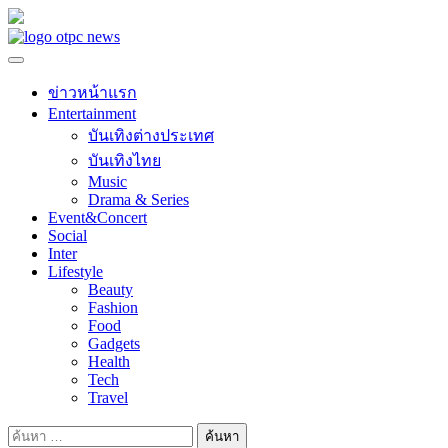
Skip
to
content
ข่าวหน้าแรก
Entertainment
บันเทิงต่างประเทศ
บันเทิงไทย
Music
Drama & Series
Event&Concert
Social
Inter
Lifestyle
Beauty
Fashion
Food
Gadgets
Health
Tech
Travel
ค้นหา