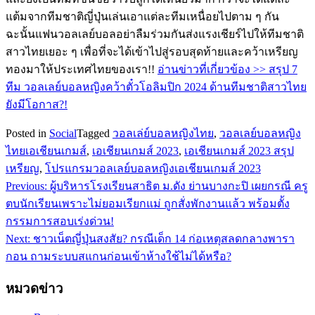
แต้มจากทีมชาติญี่ปุ่นเล่นเอาแต่ละทีมเหนื่อยไปตาม ๆ กัน
ฉะนั้นแฟนวอลเลย์บอลอย่าลืมร่วมกันส่งแรงเชียร์ไปให้ทีมชาติ
สาวไทยเยอะ ๆ เพื่อที่จะได้เข้าไปสู่รอบสุดท้ายและคว้าเหรียญ
ทองมาให้ประเทศไทยของเรา!!
อ่านข่าวที่เกี่ยวข้อง >> สรุป 7
ทีม วอลเลย์บอลหญิงคว้าตั๋วโอลิมปิก 2024 ด้านทีมชาติสาวไทย
ยังมีโอกาส?!
Posted in
Social
Tagged
วอลเล่ย์บอลหญิงไทย
,
วอลเลย์บอลหญิง
ไทยเอเชียนเกมส์
,
เอเชียนเกมส์ 2023
,
เอเชียนเกมส์ 2023 สรุป
เหรียญ
,
โปรแกรมวอลเลย์บอลหญิงเอเชียนเกมส์ 2023
Previous:
ผู้บริหารโรงเรียนสาธิต ม.ดัง ย่านบางกะปิ เผยกรณี ครู
แนะแนว
ตบนักเรียนเพราะไม่ยอมเรียกแม่ ถูกสั่งพักงานแล้ว พร้อมตั้ง
เรื่อง
กรรมการสอบเร่งด่วน!
Next:
ชาวเน็ตญี่ปุ่นสงสัย? กรณีเด็ก 14 ก่อเหตุสลดกลางพารา
กอน ถามระบบสแกนก่อนเข้าห้างใช้ไม่ได้หรือ?
หมวดข่าว