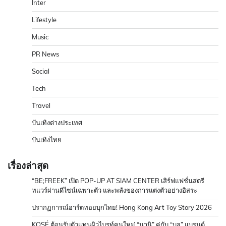
Inter
Lifestyle
Music
PR News
Social
Tech
Travel
บันเทิงต่างประเทศ
บันเทิงไทย
เรื่องล่าสุด
“BE;FREEK” เปิด POP-UP AT SIAM CENTER เสิร์ฟแฟชั่นสตรี
ทแวร์ผ่านดีไซน์เฉพาะตัว และพลังของการแต่งตัวอย่างอิสระ
ปรากฏการณ์อาร์ตทอยบุกไทย! Hong Kong Art Toy Story 2026
KOSÉ ต้อนรับตัวแทนผิวไบรท์คนใหม่ “นานิ” คู่กับ “บลู” แบรนด์