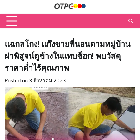
Skip
to
content
แฉกลโกง! แก๊งขายที่นอนตามหมู่บ้าน
ผ่าพิสูจน์ดูข้างในแทบช็อก! พบวัสดุ
ราคาต่ำไร้คุณภาพ
Posted on
3 สิงหาคม 2023