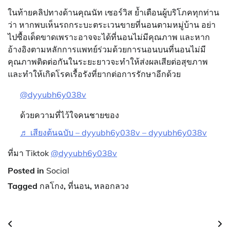
ในท้ายคลิปทางด้านคุณนัท เซอร์วิส ย้ำเตือนผู้บริโภคทุกท่าน
ว่า หากพบเห็นรถกระบะตระเวนขายที่นอนตามหมู่บ้าน อย่า
ไปซื้อเด็ดขาดเพราะอาจจะได้ที่นอนไม่มีคุณภาพ และหาก
อ้างอิงตามหลักการแพทย์ร่วมด้วยการนอนบนที่นอนไม่มี
คุณภาพติดต่อกันในระยะยาวจะทำให้ส่งผลเสียต่อสุขภาพ
และทำให้เกิดโรคเรื้อรังที่ยากต่อการรักษาอีกด้วย
@dyyubh6y038v
ด้วยความที่ไว้ใจคนชายของ
♬ เสียงต้นฉบับ – dyyubh6y038v – dyyubh6y038v
ที่มา Tiktok
@dyyubh6y038v
Posted in
Social
Tagged
กลโกง
,
ที่นอน
,
หลอกลวง
แนะแนว