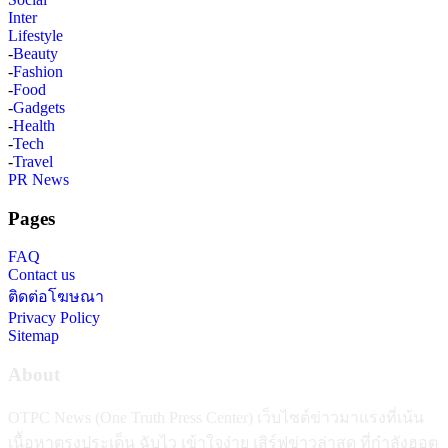
Inter
Lifestyle
-
Beauty
-
Fashion
-
Food
-
Gadgets
-
Health
-
Tech
-
Travel
PR News
Pages
FAQ
Contact us
ติดต่อโฆษณา
Privacy Policy
Sitemap
About
OTPC News (One Truth Press Center) เว็บไซต์ข่าวมาแรงที่เน้น
เนื้อหาตรงประเด็น ฉับไว เข้าใจง่าย เสิร์ฟข่าวล่าสุด ที่กำลังฮอต