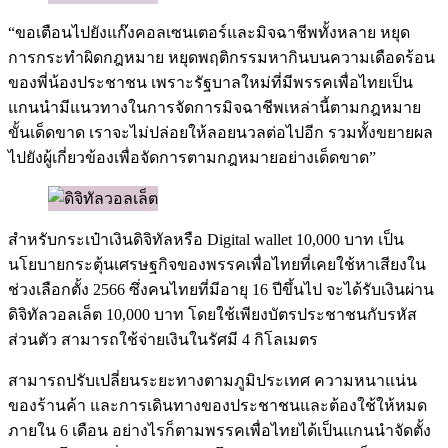
“ขอเตือนไปยังแก๊งคอลเซนเตอร์และมิจฉาชีพทั้งหลาย หยุด
การกระทำผิดกฎหมาย หยุดพฤติกรรมหากินบนความเดือดร้อน
ของพี่น้องประชาชน เพราะรัฐบาลใหม่ที่มีพรรคเพื่อไทยเป็น
แกนนำมีแนวทางในการจัดการมิจฉาชีพเหล่านี้ตามกฎหมาย
ขั้นเด็ดขาด เราจะไม่ปล่อยให้ลอยนวลต่อไปอีก รวมทั้งขยายผล
ไปยังผู้เกี่ยวข้องเพื่อจัดการตามกฎหมายอย่างเด็ดขาด”
สำหรับกระเป๋าเงินดิจิทัลหรือ Digital wallet 10,000 บาท เป็น
นโยบายกระตุ้นเศรษฐกิจของพรรคเพื่อไทยที่เคยใช้หาเสียงใน
ช่วงเลือกตั้ง 2566 ซึ่งคนไทยที่มีอายุ 16 ปีขึ้นไป จะได้รับเงินผ่าน
ดิจิทัลวอลเล็ต 10,000 บาท โดยใช้เพียงบัตรประชาชนกับรหัส
ส่วนตัว สามารถใช้จ่ายเงินในรัศมี 4 กิโลเมตร
สามารถปรับเปลี่ยนระยะทางตามภูมิประเทศ ความหนาแน่น
ของร้านค้า และการเดินทางของประชาชนและต้องใช้ให้หมด
ภายใน 6 เดือน อย่างไรก็ตามพรรคเพื่อไทยได้เป็นแกนนำจัดตั้ง