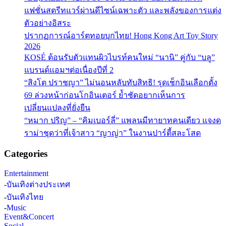
แฟชั่นสตรีทแวร์ผ่านดีไซน์เฉพาะตัว และพลังของการแต่ง
ตัวอย่างอิสระ
ปรากฏการณ์อาร์ตทอยบุกไทย! Hong Kong Art Toy Story
2026
KOSÉ ต้อนรับตัวแทนผิวไบรท์คนใหม่ “นานิ” คู่กับ “บลู”
แบรนด์แอมฯต่อเนื่องปีที่ 2
“สิงโต ปราชญา” ไม่นอนหลับทับสิทธิ! รุดเช็กอินเลือกตั้ง
69 ล่วงหน้าก่อนโกอินเตอร์ ย้ำชัดอยากเห็นการ
เปลี่ยนแปลงที่ยั่งยืน
“หมาก ปริญ” – “คิมเบอร์ลี่” แพลนมีทายาทคนเดียว แจงด
ราม่าชุดว่าที่เจ้าสาว “ญาญ่า” ในงานปาร์ตี้สละโสด
Categories
Entertainment
-
บันเทิงต่างประเทศ
-
บันเทิงไทย
-
Music
Event&Concert
Social