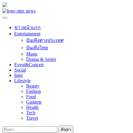
Skip
to
content
ข่าวหน้าแรก
Entertainment
บันเทิงต่างประเทศ
บันเทิงไทย
Music
Drama & Series
Event&Concert
Social
Inter
Lifestyle
Beauty
Fashion
Food
Gadgets
Health
Tech
Travel
ค้นหา