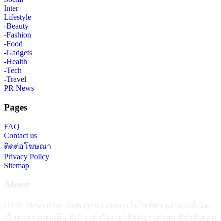
Inter
Lifestyle
-
Beauty
-
Fashion
-
Food
-
Gadgets
-
Health
-
Tech
-
Travel
PR News
Pages
FAQ
Contact us
ติดต่อโฆษณา
Privacy Policy
Sitemap
About
OTPC News (One Truth Press Center) เว็บไซต์ข่าวมาแรงที่เน้น
เนื้อหาตรงประเด็น ฉับไว เข้าใจง่าย เสิร์ฟข่าวล่าสุด ที่กำลังฮอต