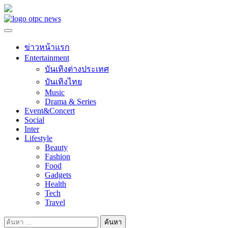
Skip
to
content
ข่าวหน้าแรก
Entertainment
บันเทิงต่างประเทศ
บันเทิงไทย
Music
Drama & Series
Event&Concert
Social
Inter
Lifestyle
Beauty
Fashion
Food
Gadgets
Health
Tech
Travel
ค้นหา