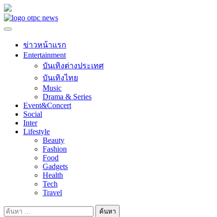
Skip
to
content
ข่าวหน้าแรก
Entertainment
บันเทิงต่างประเทศ
บันเทิงไทย
Music
Drama & Series
Event&Concert
Social
Inter
Lifestyle
Beauty
Fashion
Food
Gadgets
Health
Tech
Travel
ค้นหา