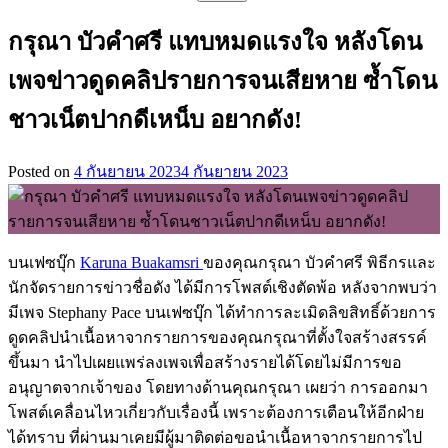
สำหรับ:
กรุณา บัวคำศรี แทบหมดแรงใจ หลังโดน
เพจข่าวดูดคลิปรายการจนเสียหาย ซ้ำโดน
ชาวเน็ตปากดีเหน็บ อยากดัง!
Posted on
4 กันยายน 2023
4 กันยายน 2023
บนเฟซบุ๊ก
Karuna Buakamsri
ของคุณกรุณา บัวคำศรี พิธีกรและ
นักจัดรายการข่าวชื่อดัง ได้มีการโพสต์เชิงตัดพ้อ หลังจากพบว่า
มีเพจ Stephany Pace บนเฟซบุ๊ก ได้ทำการละเมิดลิขสิทธิ์ด้วยการ
ดูดคลิปนำเนื้อหาจากรายการของคุณกรุณาที่ตั้งใจสร้างสรรค์
ขึ้นมา นำไปเผยแพร่ลงเพจเพื่อสร้างรายได้โดยไม่มีการขอ
อนุญาตจากเจ้าของ โดยทางด้านคุณกรุณา เผยว่า การออกมา
โพสต์เคลื่อนไหวเกี่ยวกับเรื่องนี้ เพราะต้องการเตือนให้อีกฝ่าย
ได้ทราบ ที่ผ่านมาเคยมีผู้มาติดต่อขอนำเนื้อหาจากรายการไป