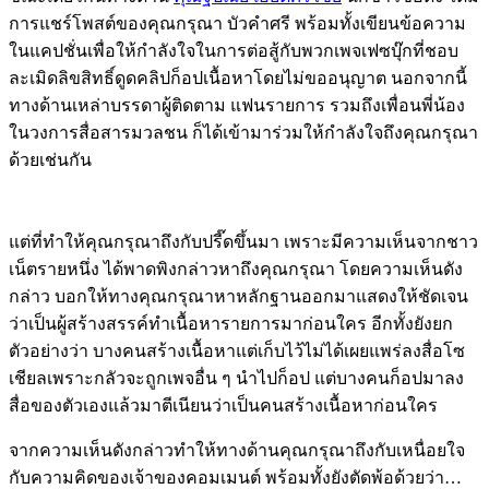
การแชร์โพสต์ของคุณกรุณา บัวคำศรี พร้อมทั้งเขียนข้อความ
ในแคปชั่นเพื่อให้กำลังใจในการต่อสู้กับพวกเพจเฟซบุ๊กที่ชอบ
ละเมิดลิขสิทธิ์ดูดคลิปก็อปเนื้อหาโดยไม่ขออนุญาต นอกจากนี้
ทางด้านเหล่าบรรดาผู้ติดตาม แฟนรายการ รวมถึงเพื่อนพี่น้อง
ในวงการสื่อสารมวลชน ก็ได้เข้ามาร่วมให้กำลังใจถึงคุณกรุณา
ด้วยเช่นกัน
แต่ที่ทำให้คุณกรุณาถึงกับปรี๊ดขึ้นมา เพราะมีความเห็นจากชาว
เน็ตรายหนึ่ง ได้พาดพิงกล่าวหาถึงคุณกรุณา โดยความเห็นดัง
กล่าว บอกให้ทางคุณกรุณาหาหลักฐานออกมาแสดงให้ชัดเจน
ว่าเป็นผู้สร้างสรรค์ทำเนื้อหารายการมาก่อนใคร อีกทั้งยังยก
ตัวอย่างว่า บางคนสร้างเนื้อหาแต่เก็บไว้ไม่ได้เผยแพร่ลงสื่อโซ
เชียลเพราะกลัวจะถูกเพจอื่น ๆ นำไปก็อป แต่บางคนก็อปมาลง
สื่อของตัวเองแล้วมาตีเนียนว่าเป็นคนสร้างเนื้อหาก่อนใคร
จากความเห็นดังกล่าวทำให้ทางด้านคุณกรุณาถึงกับเหนื่อยใจ
กับความคิดของเจ้าของคอมเมนต์ พร้อมทั้งยังตัดพ้อด้วยว่า…