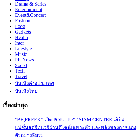
Drama & Series
Entertainment
Event&Concert
Fashion
Food
Gadgets
Health
Inter
Lifestyle
Music
PR News
Social
Tech
Travel
บันเทิงต่างประเทศ
บันเทิงไทย
เรื่องล่าสุด
“BE;FREEK” เปิด POP-UP AT SIAM CENTER เสิร์ฟ
แฟชั่นสตรีทแวร์ผ่านดีไซน์เฉพาะตัว และพลังของการแต่ง
ตัวอย่างอิสระ