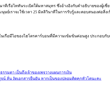
วินาทีเรือไททันระเบิดใต้มหาสมุทร ซึ่งอ้างอิงกับคำอธิบายของผู้เชี
นุษย์เราจะใช้เวลา 25 มิลลิวินาทีในการรับรู้และตอบสนองต่อสิ่งเร
ในเรือมีไอของไฮโดรคาร์บอนที่มีความเข้มข้นค่อนสูง ประกอบกับแรง
ติไม่ธรรมดา เป็นถึงเจ้าของเพจวางแผนการเงิน
พิสูจน์ ลั่น งัดเอกสารยืนยัน หากเป็นของปลอมติดคุกหัวโตนะคะ