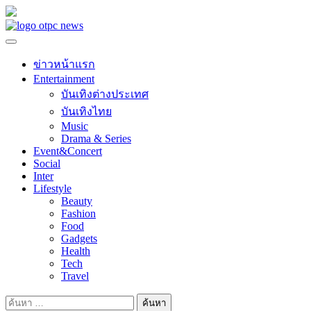
Skip
to
content
ข่าวหน้าแรก
Entertainment
บันเทิงต่างประเทศ
บันเทิงไทย
Music
Drama & Series
Event&Concert
Social
Inter
Lifestyle
Beauty
Fashion
Food
Gadgets
Health
Tech
Travel
ค้นหา