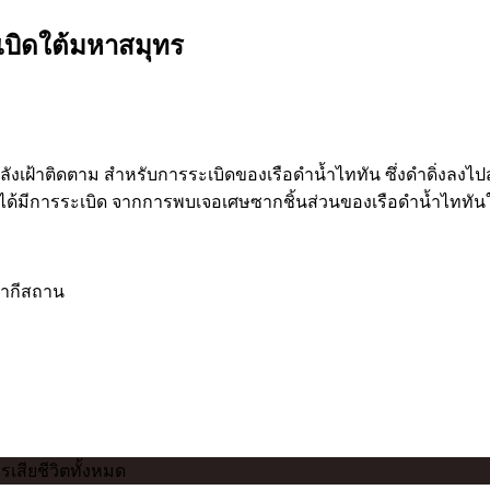
เบิดใต้มหาสมุทร
ี่กำลังเฝ้าติดตาม สำหรับการระเบิดของเรือดำน้ำไททัน ซึ่งดำดิ่ง
มีการระเบิด จากการพบเจอเศษซากชิ้นส่วนของเรือดำน้ำไททันใกล้เค
ปากีสถาน