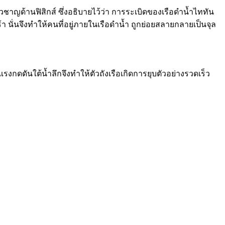
่ยวชาญด้านฟิสิกส์ ซึ่งอธิบายไว้ว่า การระเบิดของเรือดำน้ำไททัน
้า นั่นจึงทำให้คนที่อยู่ภายในเรือดำน้ำ ถูกย่อยสลายกลายเป็นจุล
กดดันใต้น้ำลึกจึงทำให้ตัวถังเรือเกิดการยุบตัวอย่างรวดเร็ว