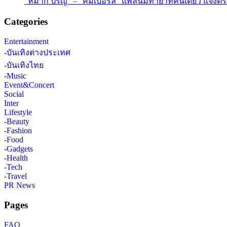
“หมาก ปริญ” – “คิมเบอร์ลี่” แพลนมีทายาทคนเดียว แจงดรา
Categories
Entertainment
-
บันเทิงต่างประเทศ
-
บันเทิงไทย
-
Music
Event&Concert
Social
Inter
Lifestyle
-
Beauty
-
Fashion
-
Food
-
Gadgets
-
Health
-
Tech
-
Travel
PR News
Pages
FAQ