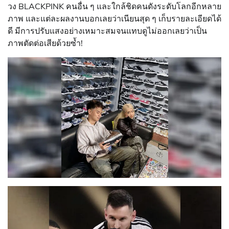
วง BLACKPINK คนอื่น ๆ และใกล้ชิดคนดังระดับโลกอีกหลาย
ภาพ และแต่ละผลงานบอกเลยว่าเนียนสุด ๆ เก็บรายละเอียดได้
ดี มีการปรับแสงอย่างเหมาะสมจนแทบดูไม่ออกเลยว่าเป็น
ภาพตัดต่อเสียด้วยซ้ำ!