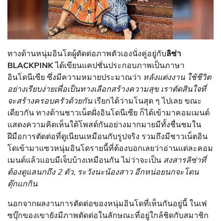
ทางด้านหนุ่มอินโดผู้ตัดต่อภาพตัวเองนั่งคู่อยู่กับ
ลิซ่า
BLACKPINK
ได้เขียนแคปชั่นประกอบภาพเป็นภาษา
อินโดนีเซีย ซึ่งมีความหมายประมาณว่า
หลังแต่งงาน ใช้ชีวิต
อย่างเรียบง่ายเพื่อเป็นทางเลือกสร้างความสุข เราตัดสินใจที่
จะสร้างครอบครัวด้วยกัน
เรียกได้ว่ามโนสุด ๆ ไปเลย ขณะ
เดียวกัน ทางด้านชาวเน็ตฝั่งอินโดนีเซีย ก็ได้เข้ามาคอมเมนต์
แสดงความคิดเห็นใต้โพสต์กันอย่างมากมายมีทั้งชื่นชมใน
ฝีมือการตัดต่อที่ดูเนียนเหมือนกับรูปจริง รวมถึงมีชาวเน็ตอิน
โดเข้ามาแซวหนุ่มอินโดรายนี้ที่ต้องบอกเลยว่าอ่านแต่ละคอม
เมนต์แล้วแอบมีเจ็บบ้างเหมือนกัน ไม่ว่าจะเป็น
สงสารลิซ่าที่
ต้องดูแลนกถึง 2 ตัว, ระวังนะน้องสาว อีกหน่อยนกจะโดน
ตุ๊กแกกิน
นอกจากผลงานการตัดต่อของหนุ่มอินโดที่เห็นกันอยู่นี้ ในเฟ
ซบุ๊กของเขายังมีภาพตัดต่อในลักษณะที่อยู่ใกล้ชิดกับสมาชิก