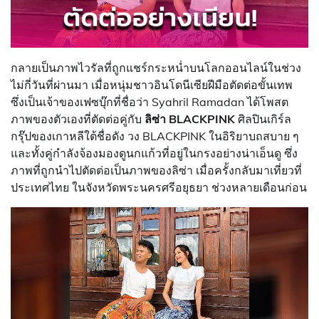
กลายเป็นภาพไวรัลที่ถูกแชร์กระหน่ำบนโลกออนไลน์ในช่วง
ไม่กี่วันที่ผ่านมา เมื่อหนุ่มชาวอินโดนีเซียฝีมือตัดต่อขั้นเทพ
ซึ่งเป็นเจ้าของเฟซบุ๊กที่ชื่อว่า Syahril Ramadan ได้โพสต
ภาพของตัวเองที่ตัดต่อคู่กับ
ลิซ่า BLACKPINK
ศิลปินเกิร์ล
กรุ๊ปของเกาหลีใต้ชื่อดัง วง BLACKPINK ในอิริยาบถสบาย ๆ
และทั้งคู่กำลังจ้องมองดูนกแก้วที่อยู่ในกรงอย่างน่าเอ็นดู ซึ่ง
ภาพที่ถูกนำไปตัดต่อเป็นภาพของลิซ่า เมื่อครั้งกลับมาเที่ยวที่
ประเทศไทย ในจังหวัดพระนครศรีอยุธยา ช่วงหลายเดือนก่อน