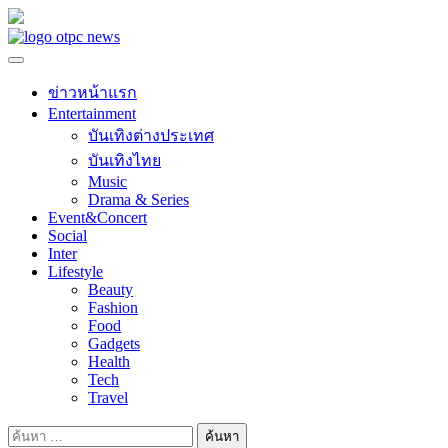
Skip
to
content
ข่าวหน้าแรก
Entertainment
บันเทิงต่างประเทศ
บันเทิงไทย
Music
Drama & Series
Event&Concert
Social
Inter
Lifestyle
Beauty
Fashion
Food
Gadgets
Health
Tech
Travel
ค้นหา