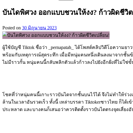
สำหรับ:
บันไดพิศวง ออกแบบชวนให้งง? ก้าวผิดชีวิตเ
Posted on
30 มิถุนายน 2023
ผู้ใช้บัญชี Tiktok ชื่อว่า _pernapatah_ ได้โพสต์คลิปวิดีโอคว
พร้อมกับเหตุการณ์สุดระทึก เมื่อมีหนุ่มคนหนึ่งเดินลงมาจากชั้นข
ไม่มีราวกั้น หนุ่มคนนี้กลับพลิกตัวแล้วก้าวลงไปยังอีกฝั่งที่ไม
โชคที่ว่าหนุ่มคนนี้เกาะราวบันไดจากชั้นบนไว้ได้ จึงไม่ทำให้ร่
ล้านในเวลาอันรวดเร็ว ทั้งนี้ เหล่าบรรดา Tiktokerชาวไทย ก็
ประหลาด และบางคนก็เสนอว่าควรติดตั้งราวบันไดตรงจุดเสี่ยงอัน