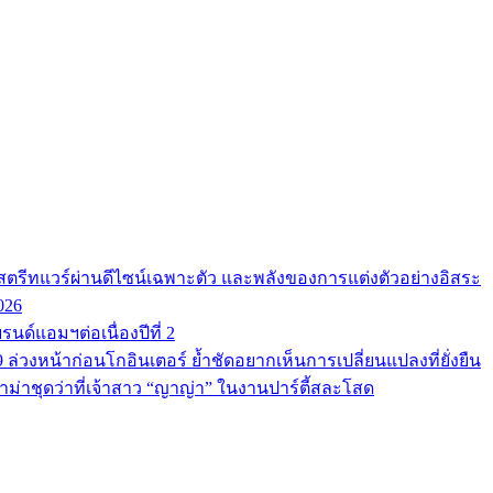
ตรีทแวร์ผ่านดีไซน์เฉพาะตัว และพลังของการแต่งตัวอย่างอิสระ
026
นด์แอมฯต่อเนื่องปีที่ 2
9 ล่วงหน้าก่อนโกอินเตอร์ ย้ำชัดอยากเห็นการเปลี่ยนแปลงที่ยั่งยืน
ม่าชุดว่าที่เจ้าสาว “ญาญ่า” ในงานปาร์ตี้สละโสด