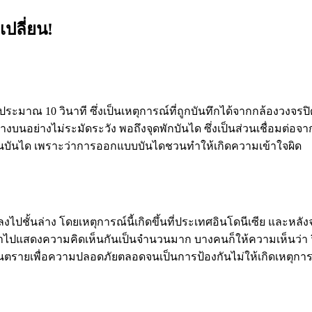
ปลี่ยน!
ามยาวประมาณ 10 วินาที ซึ่งเป็นเหตุการณ์ที่ถูกบันทึกได้จากกล้อ
้างบนอย่างไม่ระมัดระวัง พอถึงจุดพักบันได ซึ่งเป็นส่วนเชื่อมต่อ
่ใช่ขั้นบันได เพราะว่าการออกแบบบันไดชวนทำให้เกิดความเข้าใจผิด
วงลงไปชั้นล่าง โดยเหตุการณ์นี้เกิดขึ้นที่ประเทศอินโดนีเซีย และ
ได้เข้าไปแสดงความคิดเห็นกันเป็นจำนวนมาก บางคนก็ให้ความเห็น
ตรายเพื่อความปลอดภัยตลอดจนเป็นการป้องกันไม่ให้เกิดเหตุการณ์ที