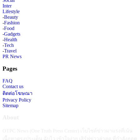
Social
Inter
Lifestyle
-
Beauty
-
Fashion
-
Food
-
Gadgets
-
Health
-
Tech
-
Travel
PR News
Pages
FAQ
Contact us
ติดต่อโฆษณา
Privacy Policy
Sitemap
About
OTPC News (One Truth Press Center) เว็บไซต์ข่าวมาแรงที่เน้น
เนื้อหาตรงประเด็น ฉับไว เข้าใจง่าย เสิร์ฟข่าวล่าสุด ที่กำลังฮอต