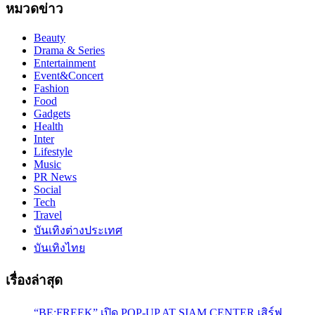
หมวดข่าว
Beauty
Drama & Series
Entertainment
Event&Concert
Fashion
Food
Gadgets
Health
Inter
Lifestyle
Music
PR News
Social
Tech
Travel
บันเทิงต่างประเทศ
บันเทิงไทย
เรื่องล่าสุด
“BE;FREEK” เปิด POP-UP AT SIAM CENTER เสิร์ฟ