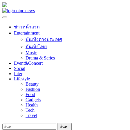
Skip
to
content
ข่าวหน้าแรก
Entertainment
บันเทิงต่างประเทศ
บันเทิงไทย
Music
Drama & Series
Event&Concert
Social
Inter
Lifestyle
Beauty
Fashion
Food
Gadgets
Health
Tech
Travel
ค้นหา