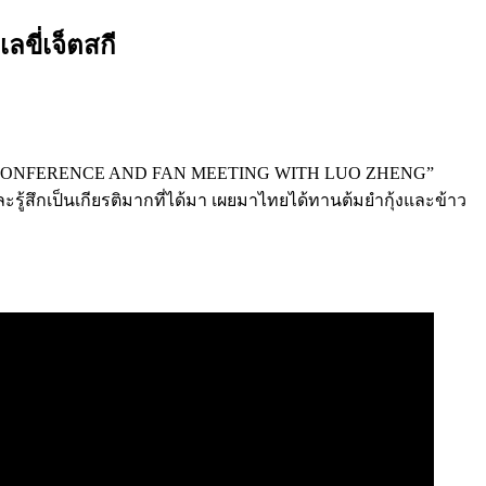
ลขี่เจ็ตสกี
UR PRESS CONFERENCE AND FAN MEETING WITH LUO ZHENG”
รู้สึกเป็นเกียรติมากที่ได้มา เผยมาไทยได้ทานต้มยำกุ้งและข้าว