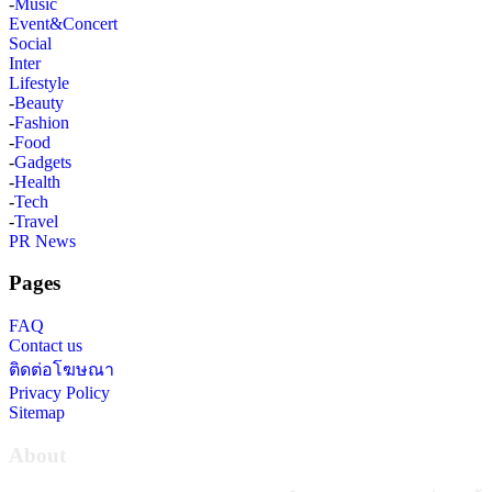
-
Music
Event&Concert
Social
Inter
Lifestyle
-
Beauty
-
Fashion
-
Food
-
Gadgets
-
Health
-
Tech
-
Travel
PR News
Pages
FAQ
Contact us
ติดต่อโฆษณา
Privacy Policy
Sitemap
About