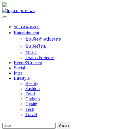
Skip
to
content
ข่าวหน้าแรก
Entertainment
บันเทิงต่างประเทศ
บันเทิงไทย
Music
Drama & Series
Event&Concert
Social
Inter
Lifestyle
Beauty
Fashion
Food
Gadgets
Health
Tech
Travel
ค้นหา