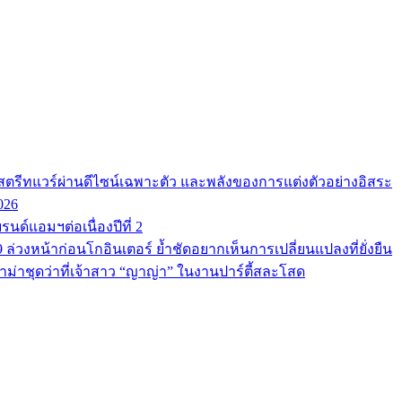
ตรีทแวร์ผ่านดีไซน์เฉพาะตัว และพลังของการแต่งตัวอย่างอิสระ
026
นด์แอมฯต่อเนื่องปีที่ 2
9 ล่วงหน้าก่อนโกอินเตอร์ ย้ำชัดอยากเห็นการเปลี่ยนแปลงที่ยั่งยืน
ม่าชุดว่าที่เจ้าสาว “ญาญ่า” ในงานปาร์ตี้สละโสด