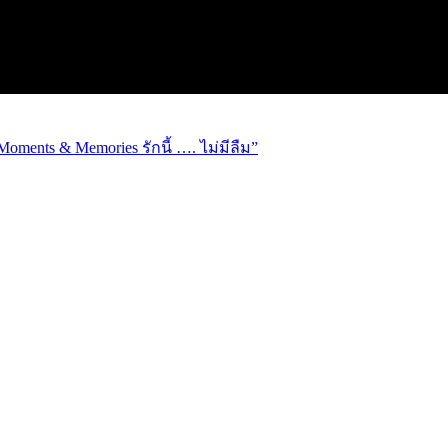
ments & Memories รักนี้ …. ไม่มีลืม”