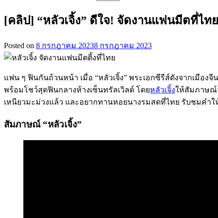
สำหรับ:
[คลิป] “หลัวเจิ้ง” ดีใจ! จัดงานแฟนมีตที่ไ
Posted on
8 กรกฎาคม 2023
8 กรกฎาคม 2023
แฟน ๆ ฟินกันถ้วนหน้า เมื่อ “หลัวเจิ้ง” พระเอกซีรีส์ดังจ
พร้อมโชว์สุดฟินกลางห้างเซ็นทรัลเวิลด์ โดย
หลัวเจิ้ง
ให้สัมภาษณ์ว
เหนียวมะม่วงแล้ว และอยากทานหอยนางรมสดที่ไทย รับชมคำให้ส
สัมภาษณ์ “หลัวเจิ้ง”