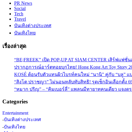
PR News
Social
Tech
Travel
บันเทิงต่างประเทศ
บันเทิงไทย
เรื่องล่าสุด
“BE;FREEK” เปิด POP-UP AT SIAM CENTER เสิร์ฟแฟชั่นส
ปรากฏการณ์อาร์ตทอยบุกไทย! Hong Kong Art Toy Story 2
KOSÉ ต้อนรับตัวแทนผิวไบรท์คนใหม่ “นานิ” คู่กับ “บลู” แบร
“สิงโต ปราชญา” ไม่นอนหลับทับสิทธิ! รุดเช็กอินเลือกตั้ง 6
“หมาก ปริญ” – “คิมเบอร์ลี่” แพลนมีทายาทคนเดียว แจงดรา
Categories
Entertainment
-
บันเทิงต่างประเทศ
-
บันเทิงไทย