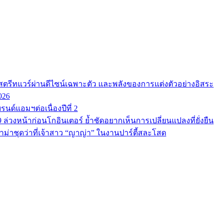
ตรีทแวร์ผ่านดีไซน์เฉพาะตัว และพลังของการแต่งตัวอย่างอิสระ
026
นด์แอมฯต่อเนื่องปีที่ 2
9 ล่วงหน้าก่อนโกอินเตอร์ ย้ำชัดอยากเห็นการเปลี่ยนแปลงที่ยั่งยืน
ม่าชุดว่าที่เจ้าสาว “ญาญ่า” ในงานปาร์ตี้สละโสด