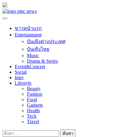
Skip
to
content
ข่าวหน้าแรก
Entertainment
บันเทิงต่างประเทศ
บันเทิงไทย
Music
Drama & Series
Event&Concert
Social
Inter
Lifestyle
Beauty
Fashion
Food
Gadgets
Health
Tech
Travel
ค้นหา