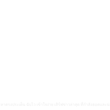
ื้อหาตรงประเด็น ฉับไว เข้าใจง่าย เสิร์ฟข่าวล่าสุด ที่กำลังฮอตแล