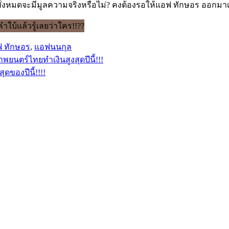
องทั้งหมดจะมีมูลความจริงหรือไม่? คงต้องรอให้แอฟ ทักษอร ออกมา
 ทักษอร
,
แอฟนนกุล
ภาพยนตร์ไทยทำเงินสูงสุดปีนี้!!!
ุดของปีนี้!!!!