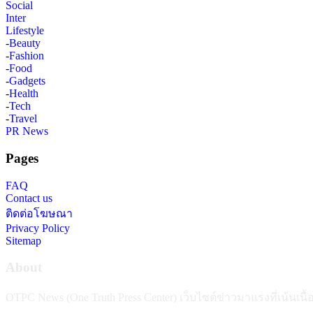
Social
Inter
Lifestyle
-
Beauty
-
Fashion
-
Food
-
Gadgets
-
Health
-
Tech
-
Travel
PR News
Pages
FAQ
Contact us
ติดต่อโฆษณา
Privacy Policy
Sitemap
About
OTPC News (One Truth Press Center) เว็บไซต์ข่าวมาแรงที่เน้นเน