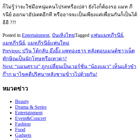
ก็ไม่รู้ว่าจะใช่มือหนุ่มคนโปรดหรือเปล่า ยังไงก็ต้องรอ แมท ภี
รนีย์ ออกมาอัปเดตอีกที หรืออาจจะเป็นเพียงแค่เพื่อนกันก็เป็นได้
อิอิ ??!
Posted in
Entertainment
,
บันเทิงไทย
Tagged
แฟนแมทภีรนีย์
,
แมทภีรนีย์
,
แมทภีรนีย์แฟนใหม่
Previous:
ปวิน โต้กลับ อุ๊งอิ๊ง แพทองธาร หลังตอบเมนต์ชาวเน็ต
แนะแนว
ทักษิณเป็นนักโทษหรือเทวดา?
เรื่อง
Next:
“แมนสรวง” ถูกเปลี่ยนเป็นเวอร์ชั่น “น้องแมว” เห็นแล้วขำ
ก๊าก มาไขคดีปริศนาหลังชามข้าวไปด้วยกัน!
หมวดข่าว
Beauty
Drama & Series
Entertainment
Event&Concert
Fashion
Food
Gadgets