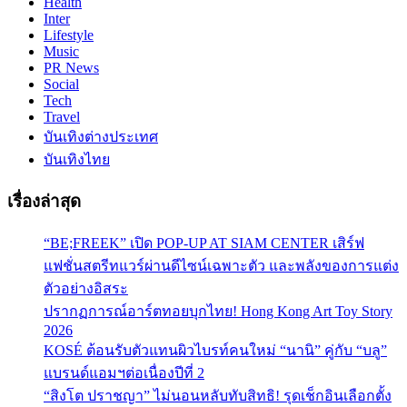
Health
Inter
Lifestyle
Music
PR News
Social
Tech
Travel
บันเทิงต่างประเทศ
บันเทิงไทย
เรื่องล่าสุด
“BE;FREEK” เปิด POP-UP AT SIAM CENTER เสิร์ฟ
แฟชั่นสตรีทแวร์ผ่านดีไซน์เฉพาะตัว และพลังของการแต่ง
ตัวอย่างอิสระ
ปรากฏการณ์อาร์ตทอยบุกไทย! Hong Kong Art Toy Story
2026
KOSÉ ต้อนรับตัวแทนผิวไบรท์คนใหม่ “นานิ” คู่กับ “บลู”
แบรนด์แอมฯต่อเนื่องปีที่ 2
“สิงโต ปราชญา” ไม่นอนหลับทับสิทธิ! รุดเช็กอินเลือกตั้ง