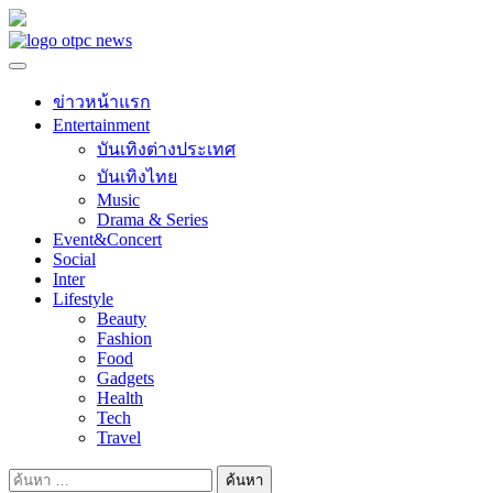
Skip
to
content
ข่าวหน้าแรก
Entertainment
บันเทิงต่างประเทศ
บันเทิงไทย
Music
Drama & Series
Event&Concert
Social
Inter
Lifestyle
Beauty
Fashion
Food
Gadgets
Health
Tech
Travel
ค้นหา