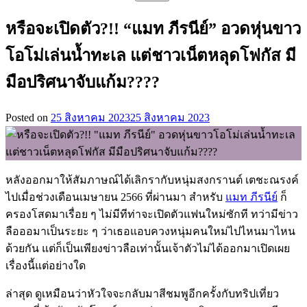
สำหรับ:
หรือจะเปิดตัว?!! “แมท ภีรนีย์” อวดหุ่นขาว
โอโม่เล่นน้ำทะเล แต่ชาวเน็ตหลุดโฟกัส มี
มือปริศนาจับแก้ม????
Posted on
25 สิงหาคม 2023
25 สิงหาคม 2023
หลังออกมาให้สัมภาษณ์ได้เลิกรากับหนุ่มสงกรานต์ เตชะณรงค์
ไปเมื่อช่วงเดือนเมษายน 2566 ที่ผ่านมา สำหรับ
แมท ภีรนีย์
ก็
ครองโสดมาเรื่อย ๆ ไม่มีทีท่าจะเปิดตัวแฟนใหม่ซักที ทว่ามีข่าว
ลือออมาเป็นระยะ ๆ ว่าเธอแอบควงหนุ่มคนใหม่ไปไหนมาไหน
ด้วยกัน แต่ก็เป็นเพียงข่าวลือเท่านั้นเจ้าตัวไม่ได้ออกมาเปิดเผย
เรื่องนี้แต่อย่างใด
ล่าสุด ดูเหมือนว่าหัวใจจะกลับมาสีชมพูอีกครั้งกับทริปเที่ยว