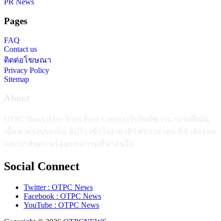
PR News
Pages
FAQ
Contact us
ติดต่อโฆษณา
Privacy Policy
Sitemap
About
OTPC News (One Truth Press Center) เว็บไซต์ข่าวมาแรงที่เน้น
เนื้อหาตรงประเด็น ฉับไว เข้าใจง่าย เสิร์ฟข่าวล่าสุด ที่กำลังฮอต
และน่าจับตา พร้อมบทความที่น่าสนใจ
Social Connect
Twitter : OTPC News
Facebook : OTPC News
YouTube : OTPC News