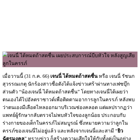
เมื่อวานนี้ (31 ก.ค. 66)
เจนนี่ ได้หมดถ้าสดชื่น
หรือ เจนนี่ รัชนก
สุวรรณเกตุ นักร้องสาวชื่อดังได้แจ้งข่าวเศร้าผ่านทางเฟซบุ๊ก
ส่วนตัว “น้องเจนนี่ ได้หมดถ้าสดชื่น” โดยทางเจนนี่ได้เผยว่า
ตนเองได้ไปอัลตราซาวด์เพื่อติดตามอาการลูกในครรภ์ หลังพบ
ว่าตนเองมีเลือดไหลออกมาบริเวณช่องคลอด แต่ผลปรากฏว่า
แพทย์ผู้รักษากลับตรวจไม่พบหัวใจของลูกน้อย ประกอบกับ
ร่างกายของเด็กในครรภ์ไม่สมบูรณ์ ซึ่งหมายความว่าลูกใน
ครรภ์ของเจนนี่ไม่อยู่แล้ว และหลังจากเจนนี่และสามี “
ยิว
ฉัตรมงคล
” ทราบข่าว ก็สร้างความเสียใจให้กับทั้งคู่เป็นอย่าง