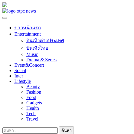
Skip
to
content
ข่าวหน้าแรก
Entertainment
บันเทิงต่างประเทศ
บันเทิงไทย
Music
Drama & Series
Event&Concert
Social
Inter
Lifestyle
Beauty
Fashion
Food
Gadgets
Health
Tech
Travel
ค้นหา