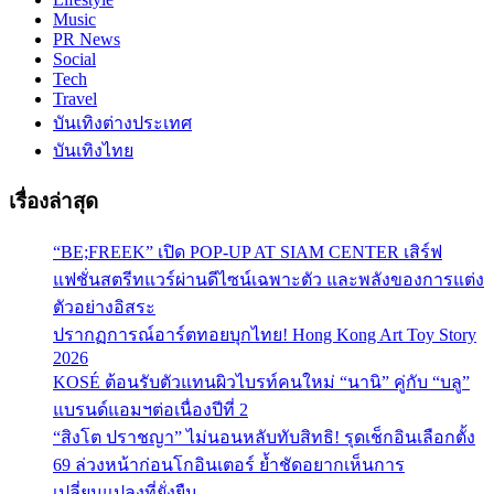
Music
PR News
Social
Tech
Travel
บันเทิงต่างประเทศ
บันเทิงไทย
เรื่องล่าสุด
“BE;FREEK” เปิด POP-UP AT SIAM CENTER เสิร์ฟ
แฟชั่นสตรีทแวร์ผ่านดีไซน์เฉพาะตัว และพลังของการแต่ง
ตัวอย่างอิสระ
ปรากฏการณ์อาร์ตทอยบุกไทย! Hong Kong Art Toy Story
2026
KOSÉ ต้อนรับตัวแทนผิวไบรท์คนใหม่ “นานิ” คู่กับ “บลู”
แบรนด์แอมฯต่อเนื่องปีที่ 2
“สิงโต ปราชญา” ไม่นอนหลับทับสิทธิ! รุดเช็กอินเลือกตั้ง
69 ล่วงหน้าก่อนโกอินเตอร์ ย้ำชัดอยากเห็นการ
เปลี่ยนแปลงที่ยั่งยืน