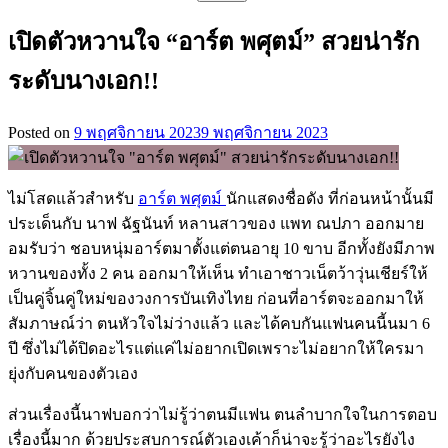
สำหรับ:
เปิดตัวหวานใจ “อาร์ต พศุตม์” สวยน่ารัก
ระดับนางเอก!!
Posted on
9 พฤศจิกายน 2023
9 พฤศจิกายน 2023
ไม่โสดแล้วสำหรับ
อาร์ต พศุตม์
นักแสดงชื่อดัง ที่ก่อนหน้านั้นมี
ประเด็นกับ นาฟ ฉัฐนันท์ หลานสาวของ แพท ณปภา ออกมาย
อมรับว่า ชอบหนุ่มอาร์ตมาตั้งแต่ตนอายุ 10 ขาบ อีกทั้งยังมีภาพ
หวานของทั้ง 2 คน ออกมาให้เห็น ทำเอาชาวเน็ตว้าวุ่นเชียร์ให้
เป็นคู่จิ้นคู่ใหม่ของวงการบันเทิงไทย ก่อนที่อาร์ตจะออกมาให้
สัมภาษณ์ว่า ตนหัวใจไม่ว่างแล้ว และได้คบกันแฟนคนนี้นมา 6
ปี ซึ่งไม่ได้ปิดอะไรแต่แค่ไม่อยากเปิดเพราะไม่อยากให้ใครมา
ยุ่งกับคนของตัวเอง
ส่วนเรื่องนี้นาฟบอกว่าไม่รู้ว่าตนมีแฟน ตนลำบากใจในการตอบ
เรื่องนี้มาก ด้วยประสบการณ์ตัวเองเค้าก็น่าจะรู้ว่าอะไรยังไง