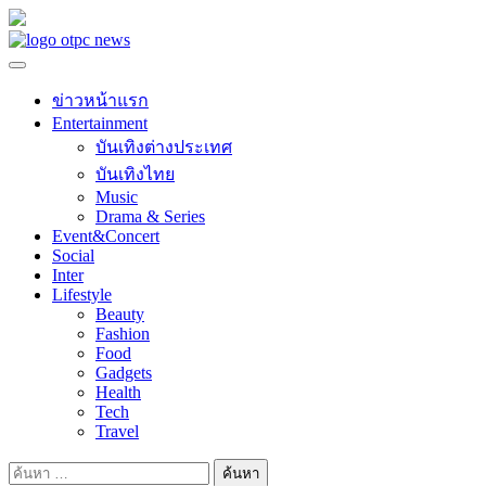
Skip
to
content
ข่าวหน้าแรก
Entertainment
บันเทิงต่างประเทศ
บันเทิงไทย
Music
Drama & Series
Event&Concert
Social
Inter
Lifestyle
Beauty
Fashion
Food
Gadgets
Health
Tech
Travel
ค้นหา