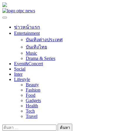
Skip
to
content
ข่าวหน้าแรก
Entertainment
บันเทิงต่างประเทศ
บันเทิงไทย
Music
Drama & Series
Event&Concert
Social
Inter
Lifestyle
Beauty
Fashion
Food
Gadgets
Health
Tech
Travel
ค้นหา