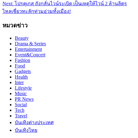
Next:
โปรตุเกส ถังกลั่นไวน์ระเบิด เป็นเหตุให้ไวน์ 2 ล้านลิตร
ไหลเชี่ยวทะลักท่วมอ่วมทั้งเมือง!
หมวดข่าว
Beauty
Drama & Series
Entertainment
Event&Concert
Fashion
Food
Gadgets
Health
Inter
Lifestyle
Music
PR News
Social
Tech
Travel
บันเทิงต่างประเทศ
บันเทิงไทย