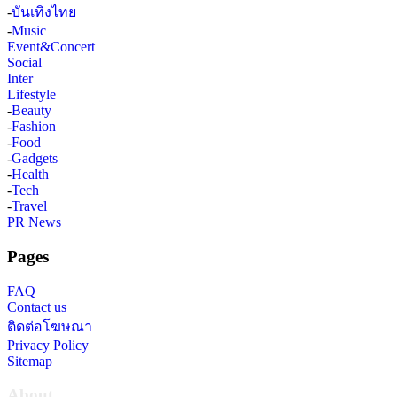
-
บันเทิงไทย
-
Music
Event&Concert
Social
Inter
Lifestyle
-
Beauty
-
Fashion
-
Food
-
Gadgets
-
Health
-
Tech
-
Travel
PR News
Pages
FAQ
Contact us
ติดต่อโฆษณา
Privacy Policy
Sitemap
About