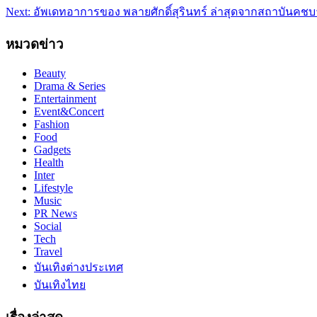
Next:
อัพเดทอาการของ พลายศักดิ์สุรินทร์ ล่าสุดจากสถาบันคชบ
เรื่อง
หมวดข่าว
Beauty
Drama & Series
Entertainment
Event&Concert
Fashion
Food
Gadgets
Health
Inter
Lifestyle
Music
PR News
Social
Tech
Travel
บันเทิงต่างประเทศ
บันเทิงไทย