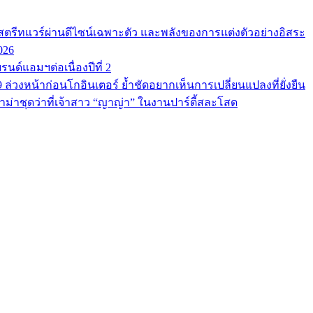
ตรีทแวร์ผ่านดีไซน์เฉพาะตัว และพลังของการแต่งตัวอย่างอิสระ
026
นด์แอมฯต่อเนื่องปีที่ 2
9 ล่วงหน้าก่อนโกอินเตอร์ ย้ำชัดอยากเห็นการเปลี่ยนแปลงที่ยั่งยืน
ม่าชุดว่าที่เจ้าสาว “ญาญ่า” ในงานปาร์ตี้สละโสด