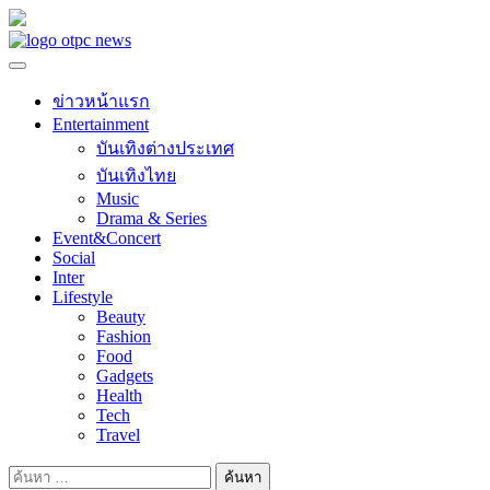
Skip
to
content
ข่าวหน้าแรก
Entertainment
บันเทิงต่างประเทศ
บันเทิงไทย
Music
Drama & Series
Event&Concert
Social
Inter
Lifestyle
Beauty
Fashion
Food
Gadgets
Health
Tech
Travel
ค้นหา