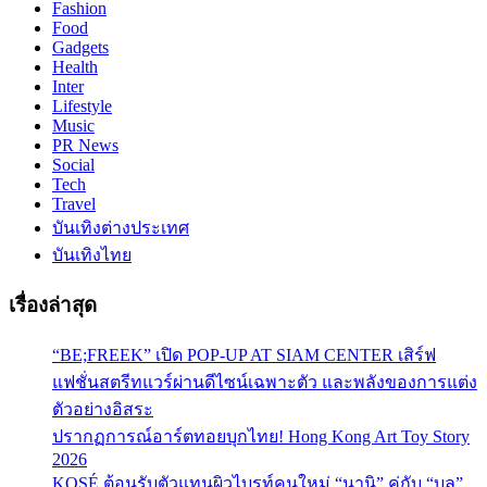
Fashion
Food
Gadgets
Health
Inter
Lifestyle
Music
PR News
Social
Tech
Travel
บันเทิงต่างประเทศ
บันเทิงไทย
เรื่องล่าสุด
“BE;FREEK” เปิด POP-UP AT SIAM CENTER เสิร์ฟ
แฟชั่นสตรีทแวร์ผ่านดีไซน์เฉพาะตัว และพลังของการแต่ง
ตัวอย่างอิสระ
ปรากฏการณ์อาร์ตทอยบุกไทย! Hong Kong Art Toy Story
2026
KOSÉ ต้อนรับตัวแทนผิวไบรท์คนใหม่ “นานิ” คู่กับ “บลู”