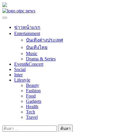
Skip
to
content
ข่าวหน้าแรก
Entertainment
บันเทิงต่างประเทศ
บันเทิงไทย
Music
Drama & Series
Event&Concert
Social
Inter
Lifestyle
Beauty
Fashion
Food
Gadgets
Health
Tech
Travel
ค้นหา