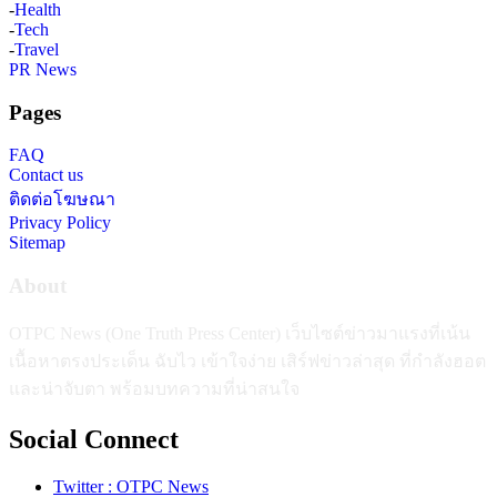
-
Health
-
Tech
-
Travel
PR News
Pages
FAQ
Contact us
ติดต่อโฆษณา
Privacy Policy
Sitemap
About
OTPC News (One Truth Press Center) เว็บไซต์ข่าวมาแรงที่เน้น
เนื้อหาตรงประเด็น ฉับไว เข้าใจง่าย เสิร์ฟข่าวล่าสุด ที่กำลังฮอต
และน่าจับตา พร้อมบทความที่น่าสนใจ
Social Connect
Twitter : OTPC News