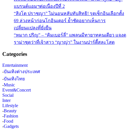
แบรนด์แอมฯต่อเนื่องปีที่ 2
“สิงโต ปราชญา” ไม่นอนหลับทับสิทธิ! รุดเช็กอินเลือกตั้ง
69 ล่วงหน้าก่อนโกอินเตอร์ ย้ำชัดอยากเห็นการ
เปลี่ยนแปลงที่ยั่งยืน
“หมาก ปริญ” – “คิมเบอร์ลี่” แพลนมีทายาทคนเดียว แจงด
ราม่าชุดว่าที่เจ้าสาว “ญาญ่า” ในงานปาร์ตี้สละโสด
Categories
Entertainment
-
บันเทิงต่างประเทศ
-
บันเทิงไทย
-
Music
Event&Concert
Social
Inter
Lifestyle
-
Beauty
-
Fashion
-
Food
-
Gadgets