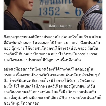
ซึ่งทางสุพรรณหงส์มีการประกาศไปก่อนหน้านั้นแล้ว คนไหน
ที่มีแฟนคลับเยอะ โหวตเยอะก็มีโอกาสมากกว่า ซึ่งแฟนคลับ
ของ นุ๊ก-ปาย ได้ช่วยกันโหวตจนได้รางวัลนี้ไปครอง ถือเป็น
รางวัลที่ได้มาอย่างใสสะอาด อย่างไรก็ตามในการประกาศ
รางวัลของต่างประเทศก็มีปัญหาเช่นนี้เหมือนกัน
อย่างเวทีออสการ์หนังบางเรื่องที่ได้รางวัลก็ไม่ค่อยอยู่ใน
กระแส เนื่องจากเป็นรางวัลโหวตจากแฟนคลับ กล่าวง่าย ๆ ก็
คือ ใครที่มีแฟนคลับเยอะก็จะมีโอกาสได้รับรางวัลนั่นเอง
ฉะนั้นจึงไม่แปลกใจที่ภาพยนตร์เฟื่อนของนุ๊กปายจะได้รับ
รางวัลภาพยนตร์ไทยยอดนิยมในครั้งนี้ เนื่องจากแฟนคลับ
ของทั้งคู่ค่อนข้างมีเยอะเลยทีเดียว มีกิจกรรมอะไรแฟนคลับก็
ช่วยกันทุ่มโหวตตลอด