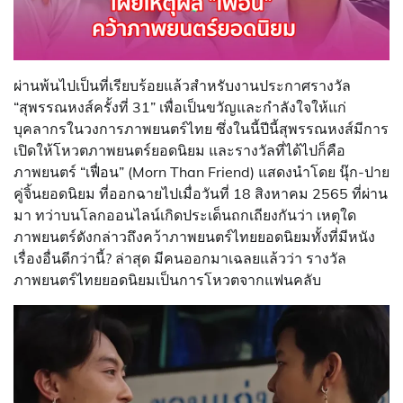
ผ่านพ้นไปเป็นที่เรียบร้อยแล้วสำหรับงานประกาศรางวัล
“สุพรรณหงส์ครั้งที่ 31” เพื่อเป็นขวัญและกำลังใจให้แก่
บุคลากรในวงการภาพยนตร์ไทย ซึ่งในนี้ปีนี้สุพรรณหงส์มีการ
เปิดให้โหวตภาพยนตร์ยอดนิยม และรางวัลที่ได้ไปก็คือ
ภาพยนตร์ “เฟื่อน” (Morn Than Friend) แสดงนำโดย นุ๊ก-ปาย
คู่จิ้นยอดนิยม ที่ออกฉายไปเมื่อวันที่ 18 สิงหาคม 2565 ที่ผ่าน
มา ทว่าบนโลกออนไลน์เกิดประเด็นถกเถียงกันว่า เหตุใด
ภาพยนตร์ดังกล่าวถึงคว้าภาพยนตร์ไทยยอดนิยมทั้งที่มีหนัง
เรื่องอื่นดีกว่านี้? ล่าสุด มีคนออกมาเฉลยแล้วว่า รางวัล
ภาพยนตร์ไทยยอดนิยมเป็นการโหวตจากแฟนคลับ