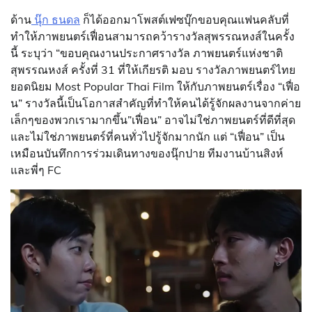
ด้าน
นุ๊ก ธนดล
ก็ได้ออกมาโพสต์เฟซบุ๊กขอบคุณแฟนคลับที่
ทำให้ภาพยนตร์เฟื่อนสามารถคว้ารางวัลสุพรรณหงส์ในครั้ง
นี้ ระบุว่า “ขอบคุณงานประกาศรางวัล ภาพยนตร์แห่งชาติ
สุพรรณหงส์ ครั้งที่ 31 ที่ให้เกียรติ มอบ รางวัลภาพยนตร์ไทย
ยอดนิยม Most Popular Thai Film ให้กับภาพยนตร์เรื่อง “เฟื่อ
น” รางวัลนี้เป็นโอกาสสำคัญที่ทำให้คนได้รู้จักผลงานจากค่าย
เล็กๆของพวกเรามากขึ้น”เฟื่อน” อาจไม่ใช่ภาพยนตร์ที่ดีที่สุด
และไม่ใช่ภาพยนตร์ที่คนทั่วไปรู้จักมากนัก แต่ “เฟื่อน” เป็น
เหมือนบันทึกการร่วมเดินทางของนุ๊กปาย ทีมงานบ้านสิงห์
และพี่ๆ FC