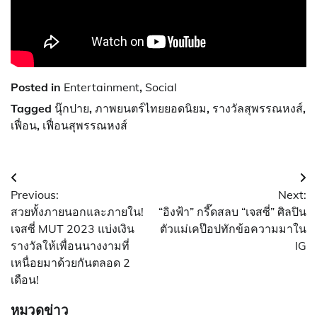
Posted in
Entertainment
,
Social
Tagged
นุ๊กปาย
,
ภาพยนตร์ไทยยอดนิยม
,
รางวัลสุพรรณหงส์
,
เฟื่อน
,
เฟื่อนสุพรรณหงส์
แนะแนว
Previous:
Next:
เรื่อง
สวยทั้งภายนอกและภายใน!
“อิงฟ้า” กรี๊ดสลบ “เจสซี่” ศิลปิน
เจสซี่ MUT 2023 แบ่งเงิน
ตัวแม่เคป๊อปทักข้อความมาใน
รางวัลให้เพื่อนนางงามที่
IG
เหนื่อยมาด้วยกันตลอด 2
เดือน!
หมวดข่าว