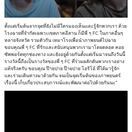
ตั้งแต่เริ่มต้นจากจุดที่ยังไม่มีใครมองเห็นและรู้จักพวกเรา ด้วย
โรงฉายที่จำกัดเฉพาะเขตภาคอีสาน ก็มีพี่ ๆ FC ในภาคอื่นๆ
หลายจังหวัด รวมตัวกัน เหมาโรงเพื่อนำภาพยนต์ไปฉาย
ขอบคุณพี่ ๆ FC ที่รักและสนับสนุนพวกเรามาโดยตลอด คอย
ซัพพอร์ตทุกช่องทาง และยังอยู่ด้วยกันตั้งแต่เริ่มมาจนถึงวันนี้
รางวัลนี้ถือเป็นรางวัลของพี่ ๆ FC ที่ร่วมผลักดันพวกเราอย่าง
แท้จริงครับ ขอบคุณ ป๊ายปาย ป๊ายปาย โอริโอ้ ที่ได้มารู้จัก
และร่วมเดินทางมาด้วยกัน จนเป็นจุดเริ่มต้นของภาพยนตร์
เรื่องนี้ เก็บเกี่ยวประสบการณ์และพัฒนาต่อไปด้วยกันนะ”