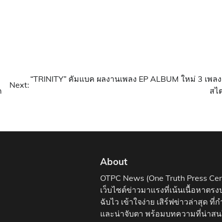
อ
“TRINITY” คัมแบค ผลงานเพลง EP ALBUM ใหม่ 3 เพลง
Next:
ค
สไต
About
OTPC News (One Truth Press Cen
เว็บไซต์ข่าวมาแรงที่เน้นเนื้อหาตรง
ฉับไว เข้าใจง่าย เสิร์ฟข่าวล่าสุด ที่
และน่าจับตา พร้อมบทความที่น่าส