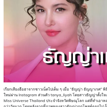
เรียกเสียงฮือฮาจากชาวเน็ตไปเต็ม ๆ เมื่อ “ธัญญ่า ธัญญาเร
ใหม่ผ่าน Instagram ส่วนตัว tanya_liyah โดยสาวธัญญ่าตั้งใจแ
Miss Universe Thailand ประจำจังหวัดพิษณุโลก แต่ที่ทำเอา
กว่าวัยมาก โดยหลังจากที่ภาพของสาวธัญญ่าถูกโพสต์ออกไป ก