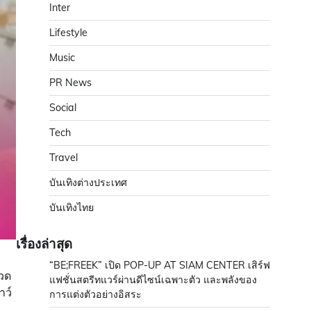
Inter
Lifestyle
Music
PR News
Social
Tech
Travel
บันเทิงต่างประเทศ
บันเทิงไทย
เรื่องล่าสุด
“BE;FREEK” เปิด POP-UP AT SIAM CENTER เสิร์ฟ
กวด
แฟชั่นสตรีทแวร์ผ่านดีไซน์เฉพาะตัว และพลังของ
าว์
การแต่งตัวอย่างอิสระ
ม