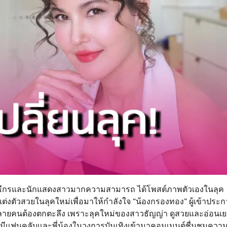
ศ” พิธีกรและนักแสดงสาวมากความสามารถ ได้โพสต์ภาพตัวเองในลุค
ต่งตัวสวยในลุคใหม่เพื่อมาให้กำลังใจ “น้องกรองทอง” ผู้เข้าประ
หลายคนต้องตกตะลึง เพราะลุคใหม่ของสาวธัญญ่า ดูสวยและอ่อนเย
็มีแฟนคลับและพี่น้องในวงการบันเทิงเข้ามาคอมเมนต์ชื่นชมควา