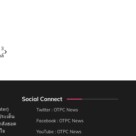
 3
ล์
Social Connect
ter)
Twitter : OTPC News
ประเด็น
Facebook : OTPC News
กำลังฮอต
นใจ
YouTube : OTPC News