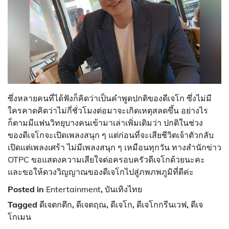
ซึ่งหลายคนที่ได้ฟังก็คิดว่าเป็นคำพูดปกติของดีเจโก ซึ่งไม่มี
ใครคาดคิดว่าไม่กี่ชั่วโมงต่อมาจะเกิดเหตุสลดขึ้น อย่างไร
ก็ตามมีแฟนวิทยุบางคนเข้ามาเล่าเพิ่มเติมว่า ปกติในช่วง
ของดีเจโกจะเปิดเพลงสนุก ๆ แต่ก่อนที่จะเสียชีวิตเจ้าตัวกลับ
เปิดแต่เพลงเศร้า ไม่มีเพลงสนุก ๆ เหมือนทุกวัน ทางสำนักข่าว
OTPC ขอแสดงความเสียใจต่อครอบครัวดีเจโกด้วยนะคะ
และขอให้ดวงวิญญาณของดีเจโกไปสู่ภพภพภูมิที่ดีค่ะ
Posted in
Entertainment
,
บันเทิงไทย
Tagged
ดีเจตกตึก
,
ดีเจตฤณ
,
ดีเจโก
,
ดีเจโกกรีนเวฟ
,
ดีเจ
โกเมน