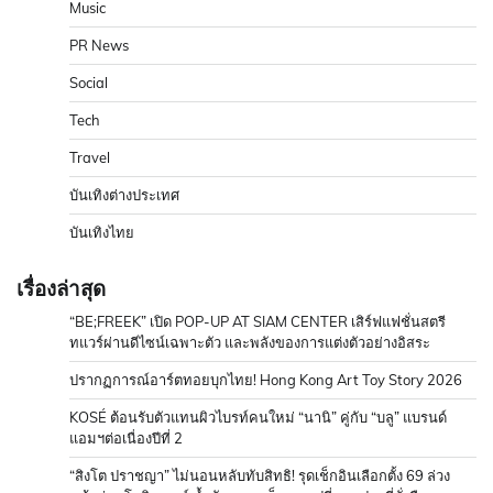
Music
PR News
Social
Tech
Travel
บันเทิงต่างประเทศ
บันเทิงไทย
เรื่องล่าสุด
“BE;FREEK” เปิด POP-UP AT SIAM CENTER เสิร์ฟแฟชั่นสตรี
ทแวร์ผ่านดีไซน์เฉพาะตัว และพลังของการแต่งตัวอย่างอิสระ
ปรากฏการณ์อาร์ตทอยบุกไทย! Hong Kong Art Toy Story 2026
KOSÉ ต้อนรับตัวแทนผิวไบรท์คนใหม่ “นานิ” คู่กับ “บลู” แบรนด์
แอมฯต่อเนื่องปีที่ 2
“สิงโต ปราชญา” ไม่นอนหลับทับสิทธิ! รุดเช็กอินเลือกตั้ง 69 ล่วง