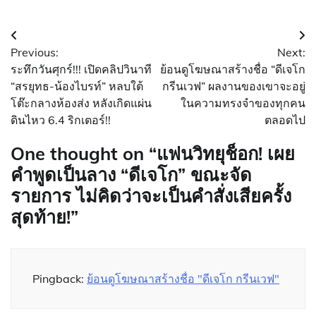
แนะแนว
Previous:
Next:
เรื่อง
ระทึกวันศุกร์!!! เปิดคลิปวินาที
ย้อนดูโฆษณาสร้างชื่อ “ดีเจโก
“สรยุทธ-น้องไบรท์” หลบใต้
กรีนเวฟ” ผลงานของเขาจะอยู่
โต๊ะกลางห้องส่ง หลังเกิดแผ่น
ในความทรงจำของทุกคน
ดินไหว 6.4 ริกเตอร์!!
ตลอดไป
One thought on “
แฟนวิทยุช็อก! เผย
คำพูดเป็นลาง “ดีเจโก” ขณะจัด
รายการ ไม่คิดว่าจะเป็นคำสั่งเสียครั้ง
สุดท้าย!
”
Pingback:
ย้อนดูโฆษณาสร้างชื่อ "ดีเจโก กรีนเวฟ"