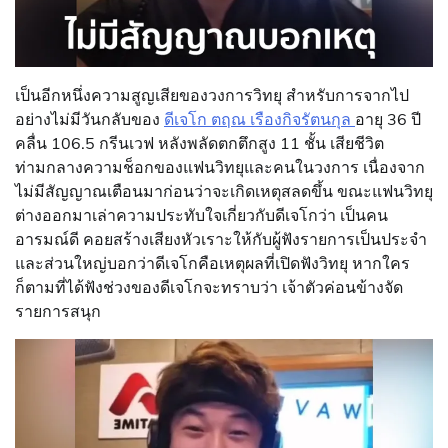
เป็นอีกหนึ่งความสูญเสียของวงการวิทยุ สำหรับการจากไป
อย่างไม่มีวันกลับของ
ดีเจโก ตฤณ เรืองกิจรัตนกุล
อายุ 36 ปี
คลื่น 106.5 กรีนเวฟ หลังพลัดตกตึกสูง 11 ชั้น เสียชีวิต
ท่ามกลางความช็อกของแฟนวิทยุและคนในวงการ เนื่องจาก
ไม่มีสัญญาณเตือนมาก่อนว่าจะเกิดเหตุสลดขึ้น ขณะแฟนวิทยุ
ต่างออกมาเล่าความประทับใจเกี่ยวกับดีเจโกว่า เป็นคน
อารมณ์ดี คอยสร้างเสียงหัวเราะให้กับผู้ฟังรายการเป็นประจำ
และส่วนใหญ่บอกว่าดีเจโกคือเหตุผลที่เปิดฟังวิทยุ หากใคร
ก็ตามที่ได้ฟังช่วงของดีเจโกจะทราบว่า เจ้าตัวค่อนข้างจัด
รายการสนุก