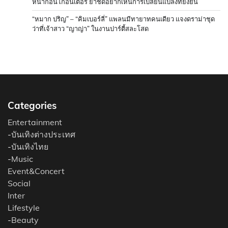
หน้าก่อนโกอินเตอร์ ย้ำชัดอยากเห็นการเปลี่ยนแปลงที่ยั่งยืน
“หมาก ปริญ” – “คิมเบอร์ลี่” แพลนมีทายาทคนเดียว แจงดราม่าชุด
ว่าที่เจ้าสาว “ญาญ่า” ในงานปาร์ตี้สละโสด
Categories
Entertainment
-
บันเทิงต่างประเทศ
-
บันเทิงไทย
-
Music
Event&Concert
Social
Inter
Lifestyle
-
Beauty