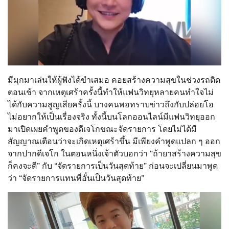
มีมุกมาเล่นให้ผู้ฟังได้ขำเสมอ คอยสร้างความสุขในช่วงรถติด
ตอนเช้า จากเหตุเศร้าครั้งนี้ทำให้แฟนวิทยุหลายคนทำใจไม่
ได้กับความสูญเสียครั้งนี้ บางคนพอทราบข่าวถึงกับปล่อยโฮ
ไม่อยากให้เป็นเรื่องจริง ทั้งนี้บนโลกออนไลน์มีแฟนวิทยุออก
มาเปิดเผยคำพูดของดีเจโกขณะจัดรายการ โดยไม่ได้มี
สัญญาณเตือนว่าจะเกิดเหตุเศร้าขึ้น มีเพียงคำพูดแปลก ๆ ออก
จากปากดีเจโก ในตอนหนึ่งเจ้าตัวบอกว่า “ถ้ายาสร้างความสุข
ก็คงจะดี” กับ “จัดรายการเป็นวันสุดท้าย” ก่อนจะเปลี่ยนมาพูด
ว่า “จัดรายการแทนพี่อั๋นเป็นวันสุดท้าย”