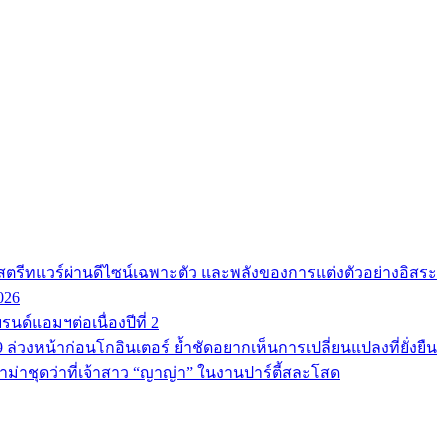
ตรีทแวร์ผ่านดีไซน์เฉพาะตัว และพลังของการแต่งตัวอย่างอิสระ
026
นด์แอมฯต่อเนื่องปีที่ 2
9 ล่วงหน้าก่อนโกอินเตอร์ ย้ำชัดอยากเห็นการเปลี่ยนแปลงที่ยั่งยืน
ม่าชุดว่าที่เจ้าสาว “ญาญ่า” ในงานปาร์ตี้สละโสด