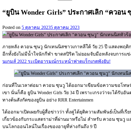
สำหรับ:
“ยูบิน Wonder Girls” ประกาศเลิก “ควอน ซุ
Posted on
5 ตุลาคม 2023
5 ตุลาคม 2023
ภายหลัง ควอน ซุนวู นักเทนนิสชาวเกาหลีใต้ วัย 25 ปี แสดงพฤติ
อีกทั้งยังไม่มีน้ำใจนักกีฬา ขาดสปิริต ไม่ยอมจับมือหลังจบการแ
นเกมส์ 2022 ระเบิดอารมณ์กระหน่ำฟาดแร็กเกตพังยับ!
ก่อนที่ในเวลาต่อมา ควอน ซุนวู ได้ออกมาเขียนข้อความขอโทษน
เขา นั่นก็คือ ยูบิน Wonder Girls วัย 34 ปี เพราะเกรงว่าจะได้ร
ทางต้นสังกัดของยูบิน อย่าง RRR Entertainmen
ได้ออกมาเปิดเผยกับผู้สื่อข่าวว่า ทั้งคู่ได้ยุติความสัมพันธ์เป็นที่เร
เกี่ยวข้องกับกระแสดราม่าที่ผ่านมาหรือไม่ สำหรับ ควอน ซุนวู แ
บนโลกออนไลน์ในเรื่องของอายุที่ห่างกันถึง 9 ปี