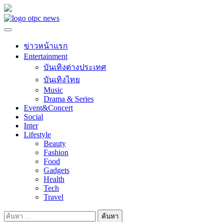
Skip
to
content
ข่าวหน้าแรก
Entertainment
บันเทิงต่างประเทศ
บันเทิงไทย
Music
Drama & Series
Event&Concert
Social
Inter
Lifestyle
Beauty
Fashion
Food
Gadgets
Health
Tech
Travel
ค้นหา