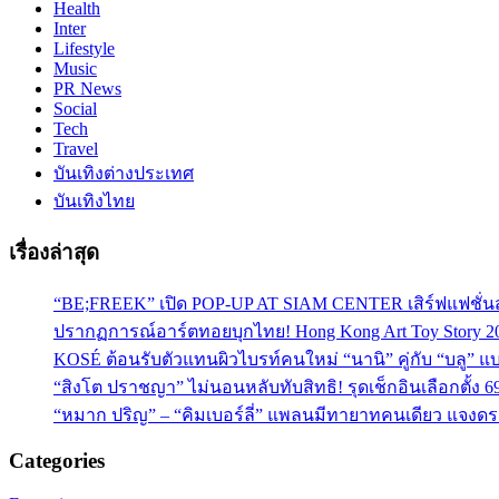
Health
Inter
Lifestyle
Music
PR News
Social
Tech
Travel
บันเทิงต่างประเทศ
บันเทิงไทย
เรื่องล่าสุด
“BE;FREEK” เปิด POP-UP AT SIAM CENTER เสิร์ฟแฟชั่นส
ปรากฏการณ์อาร์ตทอยบุกไทย! Hong Kong Art Toy Story 2
KOSÉ ต้อนรับตัวแทนผิวไบรท์คนใหม่ “นานิ” คู่กับ “บลู” แบร
“สิงโต ปราชญา” ไม่นอนหลับทับสิทธิ! รุดเช็กอินเลือกตั้ง 6
“หมาก ปริญ” – “คิมเบอร์ลี่” แพลนมีทายาทคนเดียว แจงดรา
Categories