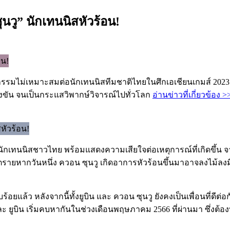
นวู” นักเทนนิสหัวร้อน!
กรรมไม่เหมาะสมต่อนักเทนนิสทีมชาติไทยในศึกเอเชียนเกมส์ 2023 ท
ข่งขัน จนเป็นกระแสวิพากษ์วิจารณ์ไปทั่วโลก
อ่านข่าวที่เกี่ยวข้อง
ักเทนนิสชาวไทย พร้อมแสดงความเสียใจต่อเหตุการณ์ที่เกิดขึ้น 
ับอันตรายหากวันหนึ่ง ควอน ซุนวู เกิดอาการหัวร้อนขึ้นมาอาจลงไม้
ียบร้อยแล้ว หลังจากนี้ทั้งยูบิน และ ควอน ซุนวู ยังคงเป็นเพื่อนที่ดีต่
ละ ยูบิน เริ่มคบหากันในช่วงเดือนพฤษภาคม 2566 ที่ผ่านมา ซึ่งต้