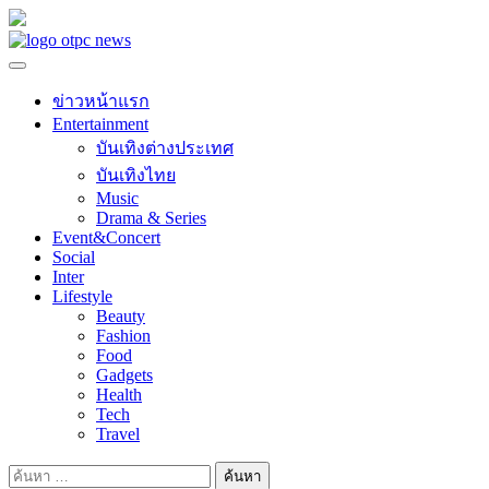
Skip
to
content
ข่าวหน้าแรก
Entertainment
บันเทิงต่างประเทศ
บันเทิงไทย
Music
Drama & Series
Event&Concert
Social
Inter
Lifestyle
Beauty
Fashion
Food
Gadgets
Health
Tech
Travel
ค้นหา