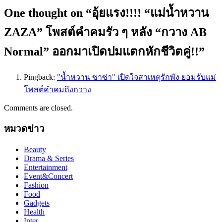
One thought on “
อุ้ยแรง!!!! “แม่น้ำหวาน
ZAZA” โพสต์คำคมรัว ๆ หลัง “กวาง AB
Normal” ออกมาเปิดปมแตกหักชีวิตคู่!!
”
Pingback:
"น้ำหวาน ซาซ่า" เปิดใจสาเหตุรักพัง ยอมรับแม่
โพสต์คำคมถึงกวาง
Comments are closed.
หมวดข่าว
Beauty
Drama & Series
Entertainment
Event&Concert
Fashion
Food
Gadgets
Health
Inter