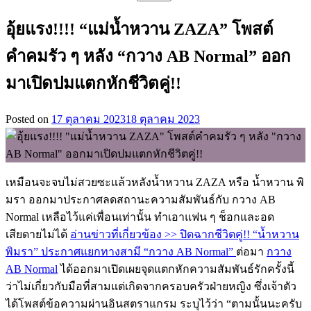
สำหรับ:
อุ้ยแรง!!!! “แม่น้ำหวาน ZAZA” โพสต์
คำคมรัว ๆ หลัง “กวาง AB Normal” ออก
มาเปิดปมแตกหักชีวิตคู่!!
Posted on
17 ตุลาคม 2023
18 ตุลาคม 2023
เหมือนจะจบไม่สวยซะแล้วหลังน้ำหวาน ZAZA หรือ น้ำหวาน พิ
มรา ออกมาประกาศลดสถานะความสัมพันธ์กับ กวาง AB
Normal เหลือไว้แค่เพื่อนเท่านั้น ทำเอาแฟน ๆ ช็อกและอด
เสียดายไม่ได้
อ่านข่าวที่เกี่ยวข้อง >> ปิดฉากชีวิตคู่!! “น้ำหวาน
พิมรา” ประกาศแยกทางสามี “กวาง AB Normal”
ต่อมา
กวาง
AB Normal
ได้ออกมาเปิดเผยจุดแตกหักความสัมพันธ์รักครั้งนี้
ว่าไม่เกี่ยวกับมือที่สามแต่เกิดจากครอบครัวฝ่ายหญิง ซึ่งเจ้าตัว
ได้โพสต์ข้อความผ่านอินสตราแกรม ระบุไว้ว่า “ตามนั้นนะครับ