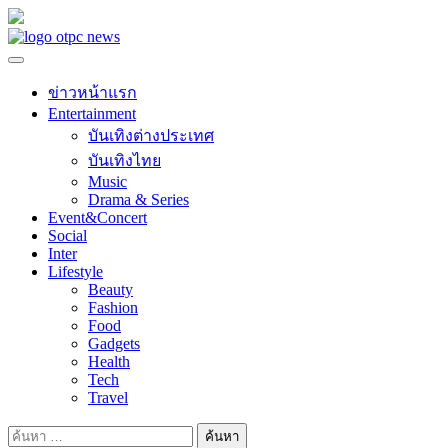
Skip
to
content
ข่าวหน้าแรก
Entertainment
บันเทิงต่างประเทศ
บันเทิงไทย
Music
Drama & Series
Event&Concert
Social
Inter
Lifestyle
Beauty
Fashion
Food
Gadgets
Health
Tech
Travel
ค้นหา