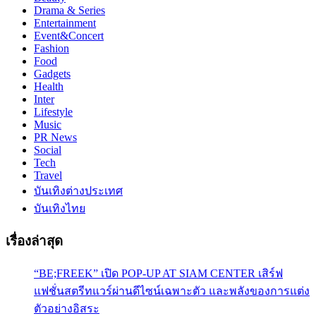
Drama & Series
Entertainment
Event&Concert
Fashion
Food
Gadgets
Health
Inter
Lifestyle
Music
PR News
Social
Tech
Travel
บันเทิงต่างประเทศ
บันเทิงไทย
เรื่องล่าสุด
“BE;FREEK” เปิด POP-UP AT SIAM CENTER เสิร์ฟ
แฟชั่นสตรีทแวร์ผ่านดีไซน์เฉพาะตัว และพลังของการแต่ง
ตัวอย่างอิสระ