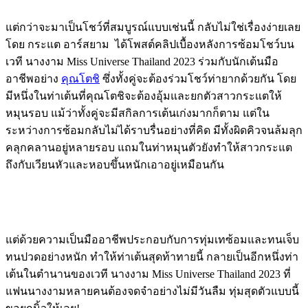
แต่กว่าจะมาเป็นโชว์ที่สมบูรณ์แบบเช่นนี้ กลับไม่ใช่เรื่องง่ายเลย
โดย กระแต อาร์สยาม ได้โพสต์คลิปเบื้องหลังการซ้อมโชว์บน
เวที นางงาม Miss Universe Thailand 2023 ร่วมกับนักเต้นมือ
อาชีพอย่าง
คุณโตชิ
ซึ่งทั้งคู่จะต้องร่วมโชว์ท่ายากด้วยกัน โดย
มีหนึ่งในท่าเต้นที่คุณโตชิจะต้องอุ้มและยกตัวสาวกระแตให้
หมุนรอบ แม้ว่าทั้งคู่จะมีสกิลการเต้นเก่งมากก็ตาม แต่ใน
ระหว่างการซ้อมกลับไม่ได้ราบรื่นอย่างที่คิด มีทั้งผิดคิวจนล้มลุก
คลุกคลานอยู่หลายรอบ แถมในท่าหมุนตัวยังทำให้สาวกระแต
ถึงกับเวียนหัวและหอบขึ้นหนักเอาอยู่เหมือนกัน
แต่ด้วยความเป็นมืออาชีพประกอบกับการทุ่มเทซ้อมและทนเจ็บ
ทนปวดอย่างหนัก ทำให้ท่าเต้นสุดท้าทายนี้ กลายเป็นอีกหนึ่งท่า
เต้นในตำนานของเวที นางงาม Miss Universe Thailand 2023 ที่
แฟนนางงามหลายคนต้องจดจำอย่างไม่มีวันลืม ทุ่มสุดตัวแบบนี้