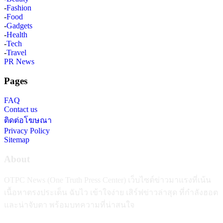
-
Fashion
-
Food
-
Gadgets
-
Health
-
Tech
-
Travel
PR News
Pages
FAQ
Contact us
ติดต่อโฆษณา
Privacy Policy
Sitemap
About
OTPC News (One Truth Press Center) เว็บไซต์ข่าวมาแรงที่เน้น
เนื้อหาตรงประเด็น ฉับไว เข้าใจง่าย เสิร์ฟข่าวล่าสุด ที่กำลังฮอต
และน่าจับตา พร้อมบทความที่น่าสนใจ